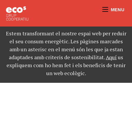
MENU
Estem transformant el nostre espai web per reduir
el seu consum energètic. Les pàgines marcades
amb un asterisc en el menú són les que ja estan
adaptades amb criteris de sostenibilitat.
Aquí
us
expliquem com ho hem fet i els beneficis de tenir
un web ecològic.