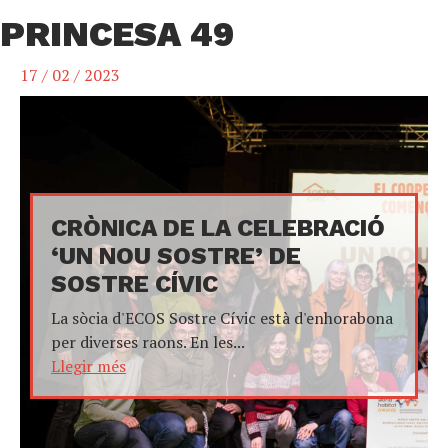
PRINCESA 49
17 / 02 / 2023
CRÒNICA DE LA CELEBRACIÓ
‘UN NOU SOSTRE’ DE
SOSTRE CÍVIC
La sòcia d'ECOS Sostre Cívic està d'enhorabona
per diverses raons. En les...
Llegir més