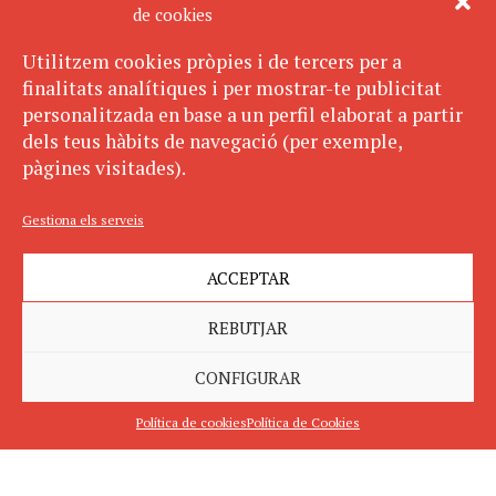
de cookies
Utilitzem cookies pròpies i de tercers per a
finalitats analítiques i per mostrar-te publicitat
personalitzada en base a un perfil elaborat a partir
dels teus hàbits de navegació (per exemple,
pàgines visitades).
Gestiona els serveis
ACCEPTAR
REBUTJAR
CONFIGURAR
Política de cookies
Política de Cookies