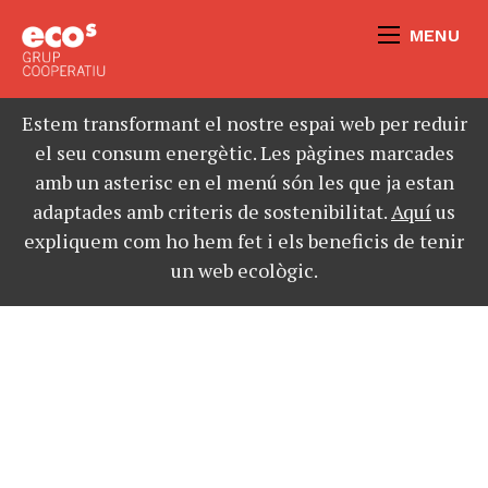
MENU
Estem transformant el nostre espai web per reduir
el seu consum energètic. Les pàgines marcades
amb un asterisc en el menú són les que ja estan
adaptades amb criteris de sostenibilitat.
Aquí
us
expliquem com ho hem fet i els beneficis de tenir
un web ecològic.