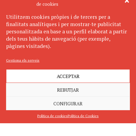
de cookies
Utilitzem cookies pròpies i de tercers per a
finalitats analítiques i per mostrar-te publicitat
personalitzada en base a un perfil elaborat a partir
dels teus hàbits de navegació (per exemple,
pàgines visitades).
Gestiona els serveis
ACCEPTAR
REBUTJAR
CONFIGURAR
Política de cookies
Política de Cookies