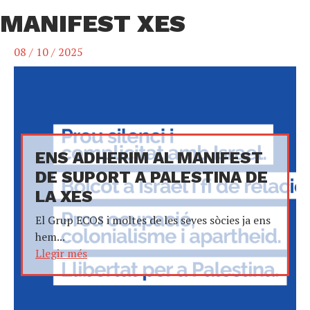
MANIFEST XES
08 / 10 / 2025
ENS ADHERIM AL MANIFEST
DE SUPORT A PALESTINA DE
LA XES
El Grup ECOS i moltes de les seves sòcies ja ens
hem...
Llegir més