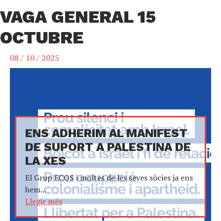
VAGA GENERAL 15
OCTUBRE
08 / 10 / 2025
ENS ADHERIM AL MANIFEST
DE SUPORT A PALESTINA DE
LA XES
El Grup ECOS i moltes de les seves sòcies ja ens
hem...
Llegir més