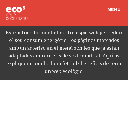
MENU
Estem transformant el nostre espai web per reduir
el seu consum energètic. Les pàgines marcades
amb un asterisc en el menú són les que ja estan
adaptades amb criteris de sostenibilitat.
Aquí
us
expliquem com ho hem fet i els beneficis de tenir
un web ecològic.