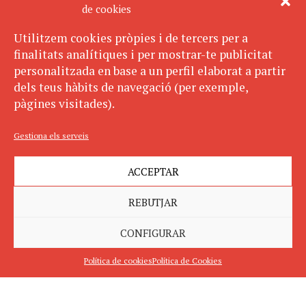
de cookies
Utilitzem cookies pròpies i de tercers per a
finalitats analítiques i per mostrar-te publicitat
personalitzada en base a un perfil elaborat a partir
dels teus hàbits de navegació (per exemple,
pàgines visitades).
Gestiona els serveis
ACCEPTAR
REBUTJAR
CONFIGURAR
Política de cookies
Política de Cookies