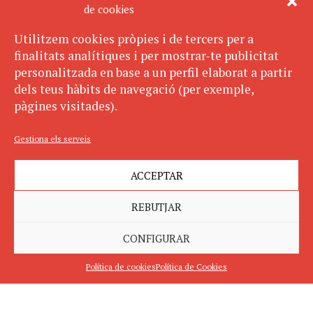
de cookies
Utilitzem cookies pròpies i de tercers per a
finalitats analítiques i per mostrar-te publicitat
personalitzada en base a un perfil elaborat a partir
dels teus hàbits de navegació (per exemple,
pàgines visitades).
Gestiona els serveis
ACCEPTAR
REBUTJAR
CONFIGURAR
Política de cookies
Política de Cookies