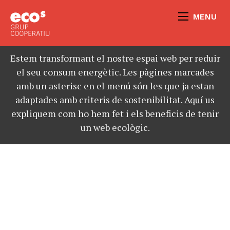
MENU
Estem transformant el nostre espai web per reduir
el seu consum energètic. Les pàgines marcades
amb un asterisc en el menú són les que ja estan
adaptades amb criteris de sostenibilitat.
Aquí
us
expliquem com ho hem fet i els beneficis de tenir
un web ecològic.