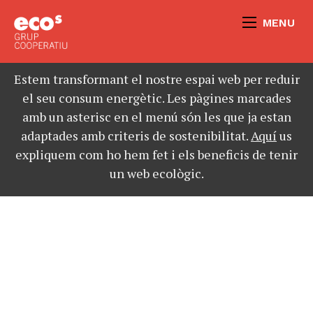
MENU
Estem transformant el nostre espai web per reduir
el seu consum energètic. Les pàgines marcades
amb un asterisc en el menú són les que ja estan
adaptades amb criteris de sostenibilitat.
Aquí
us
expliquem com ho hem fet i els beneficis de tenir
un web ecològic.