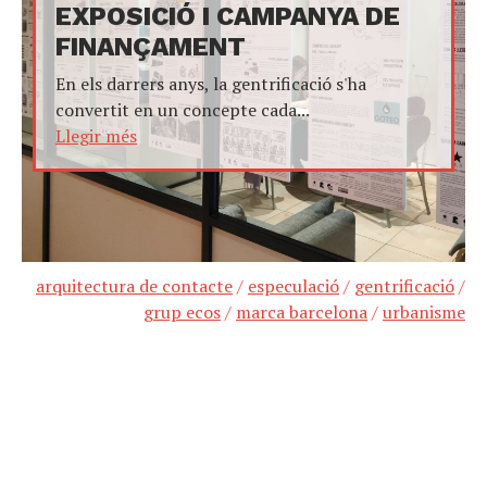
EXPOSICIÓ I CAMPANYA DE
FINANÇAMENT
En els darrers anys, la gentrificació s'ha
convertit en un concepte cada...
Llegir més
arquitectura de contacte
/
especulació
/
gentrificació
/
grup ecos
/
marca barcelona
/
urbanisme