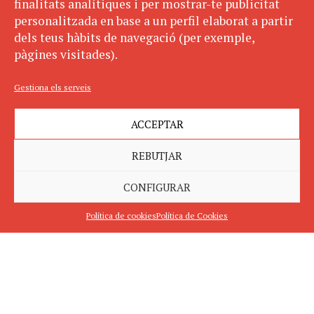
finalitats analítiques i per mostrar-te publicitat
personalitzada en base a un perfil elaborat a partir
dels teus hàbits de navegació (per exemple,
pàgines visitades).
Gestiona els serveis
ACCEPTAR
REBUTJAR
CONFIGURAR
Política de cookies
Política de Cookies