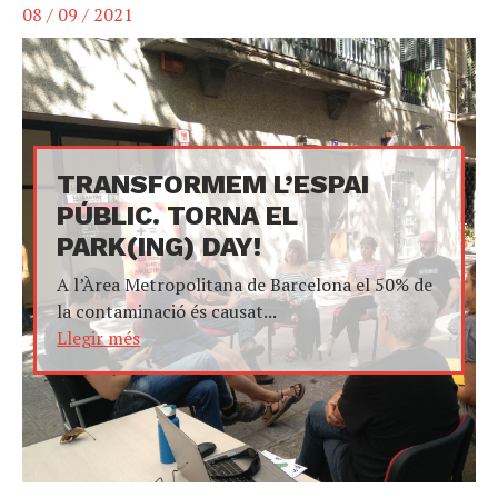
08 / 09 / 2021
TRANSFORMEM L’ESPAI
PÚBLIC. TORNA EL
PARK(ING) DAY!
A l’Àrea Metropolitana de Barcelona el 50% de
la contaminació és causat...
Llegir més