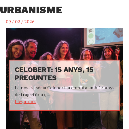
URBANISME
09 / 02 / 2026
CELOBERT: 15 ANYS, 15
PREGUNTES
La nostra sòcia Celobert ja compta amb 15 anys
de trajectòria i,...
Llegir més