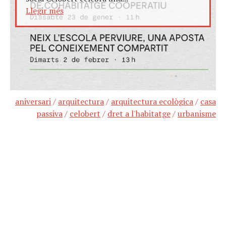
Llegir més
aniversari
/
arquitectura
/
arquitectura ecològica
/
casa
passiva
/
celobert
/
dret a l'habitatge
/
urbanisme