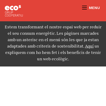
MENU
Estem transformant el nostre espai web per reduir
el seu consum energètic. Les pàgines marcades
amb un asterisc en el menú són les que ja estan
adaptades amb criteris de sostenibilitat.
Aquí
us
expliquem com ho hem fet i els beneficis de tenir
un web ecològic.