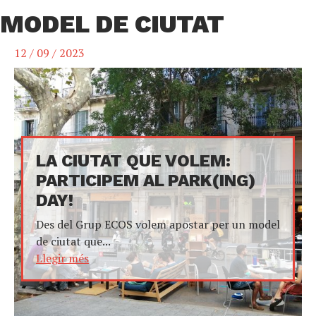
MODEL DE CIUTAT
12 / 09 / 2023
LA CIUTAT QUE VOLEM:
PARTICIPEM AL PARK(ING)
DAY!
Des del Grup ECOS volem apostar per un model
de ciutat que...
Llegir més