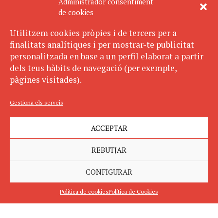
Administrador consentiment
de cookies
Utilitzem cookies pròpies i de tercers per a
finalitats analítiques i per mostrar-te publicitat
personalitzada en base a un perfil elaborat a partir
dels teus hàbits de navegació (per exemple,
pàgines visitades).
Gestiona els serveis
ACCEPTAR
REBUTJAR
CONFIGURAR
Política de cookies
Política de Cookies