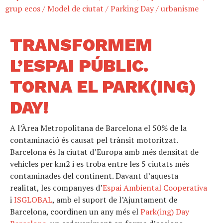
grup ecos
/
Model de ciutat
/
Parking Day
/
urbanisme
TRANSFORMEM
L’ESPAI PÚBLIC.
TORNA EL PARK(ING)
DAY!
A l’Àrea Metropolitana de Barcelona el 50% de la
contaminació és causat pel trànsit motoritzat.
Barcelona és la ciutat d’Europa amb més densitat de
vehicles per km2 i es troba entre les 5 ciutats més
contaminades del continent. Davant d’aquesta
realitat, les companyes d’
Espai Ambiental Cooperativa
i
ISGLOBAL
, amb el suport de l’Ajuntament de
Barcelona, coordinen un any més el
Park(ing) Day