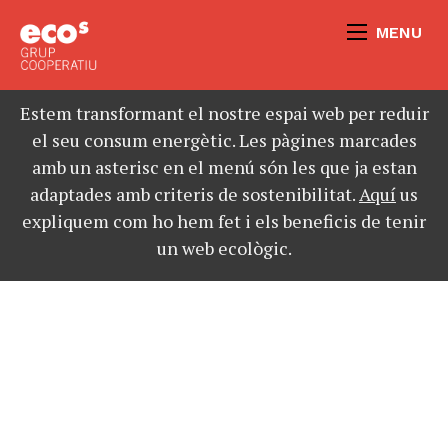
MENU
Estem transformant el nostre espai web per reduir
el seu consum energètic. Les pàgines marcades
amb un asterisc en el menú són les que ja estan
adaptades amb criteris de sostenibilitat.
Aquí
us
expliquem com ho hem fet i els beneficis de tenir
un web ecològic.