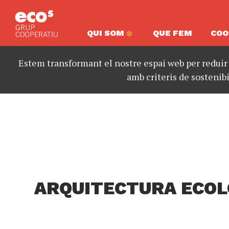
QUI SOM
QUE FEM
COO
Estem transformant el nostre espai web per reduir
amb criteris de sostenibi
ARQUITECTURA ECOL