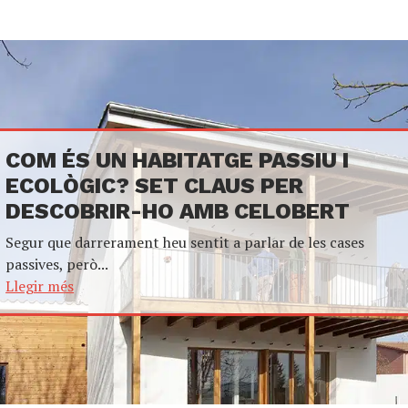
COM ÉS UN HABITATGE PASSIU I
ECOLÒGIC? SET CLAUS PER
DESCOBRIR-HO AMB CELOBERT
Segur que darrerament heu sentit a parlar de les cases
passives, però...
Llegir més