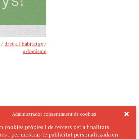
t
/
dret a l'habitatge
/
urbanisme
Administrador consentiment de cookies
m cookies pròpies i de tercers per a finalitats
ues i per mostrar-te publicitat personalitzada en