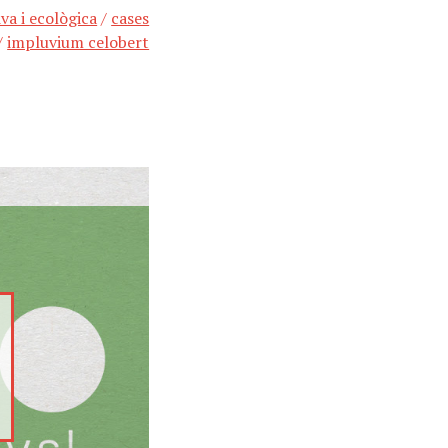
va i ecològica
/
cases
/
impluvium celobert