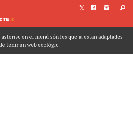
CTE
asterisc en el menú són les que ja estan adaptades
de tenir un web ecològic.