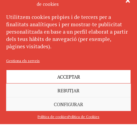
de cookies
Utilitzem cookies pròpies i de tercers per a
finalitats analítiques i per mostrar-te publicitat
personalitzada en base a un perfil elaborat a partir
dels teus hàbits de navegació (per exemple,
pàgines visitades).
Gestiona els serveis
ACCEPTAR
REBUTJAR
CONFIGURAR
Política de cookies
Política de Cookies