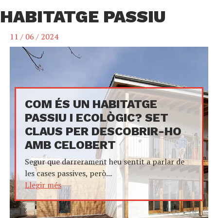
HABITATGE PASSIU
11 / 06 / 2024
COM ÉS UN HABITATGE
PASSIU I ECOLÒGIC? SET
CLAUS PER DESCOBRIR-HO
AMB CELOBERT
Segur que darrerament heu sentit a parlar de
les cases passives, però...
Llegir més