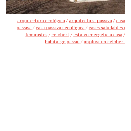
arquitectura ecològica
/
arquitectura passiva
/
casa
passiva
/
casa passiva i ecològica
/
cases saludables i
feministes
/
celobert
/
estalvi energètic a casa
/
habitatge passiu
/
impluvium celobert