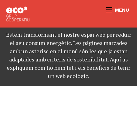
MENU
Estem transformant el nostre espai web per reduir
el seu consum energètic. Les pàgines marcades
amb un asterisc en el menú són les que ja estan
adaptades amb criteris de sostenibilitat.
Aquí
us
expliquem com ho hem fet i els beneficis de tenir
un web ecològic.