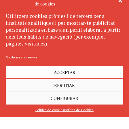
de cookies
Utilitzem cookies pròpies i de tercers per a
finalitats analítiques i per mostrar-te publicitat
personalitzada en base a un perfil elaborat a partir
dels teus hàbits de navegació (per exemple,
pàgines visitades).
Gestiona els serveis
ACCEPTAR
REBUTJAR
CONFIGURAR
Política de cookies
Política de Cookies