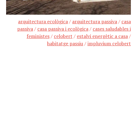
arquitectura ecològica
/
arquitectura passiva
/
casa
passiva
/
casa passiva i ecològica
/
cases saludables i
feministes
/
celobert
/
estalvi energètic a casa
/
habitatge passiu
/
impluvium celobert