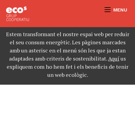
MENU
Estem transformant el nostre espai web per reduir
el seu consum energètic. Les pàgines marcades
amb un asterisc en el menú són les que ja estan
adaptades amb criteris de sostenibilitat.
Aquí
us
expliquem com ho hem fet i els beneficis de tenir
un web ecològic.