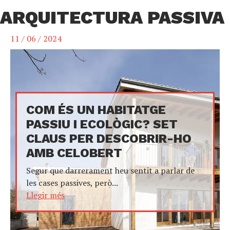
ARQUITECTURA PASSIVA
11 / 06 / 2024
COM ÉS UN HABITATGE
PASSIU I ECOLÒGIC? SET
CLAUS PER DESCOBRIR-HO
AMB CELOBERT
Segur que darrerament heu sentit a parlar de
les cases passives, però...
Llegir més