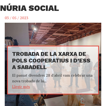
NÚRIA SOCIAL
03 / 05 / 2023
TROBADA DE LA XARXA DE
POLS COOPERATIUS I D’ESS
A SABADELL
El passat divendres 28 d'abril vam celebrar una
nova trobada de la...
Llegir més