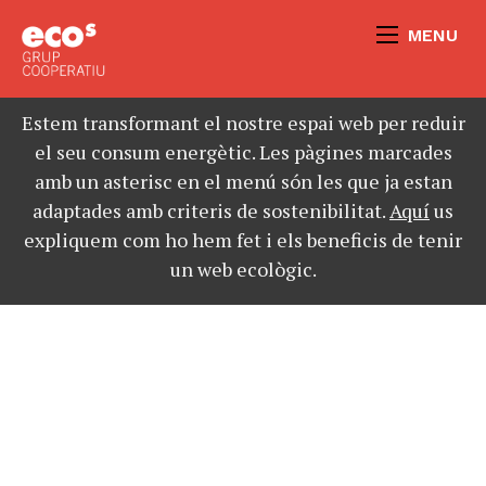
MENU
Estem transformant el nostre espai web per reduir
el seu consum energètic. Les pàgines marcades
amb un asterisc en el menú són les que ja estan
adaptades amb criteris de sostenibilitat.
Aquí
us
expliquem com ho hem fet i els beneficis de tenir
un web ecològic.