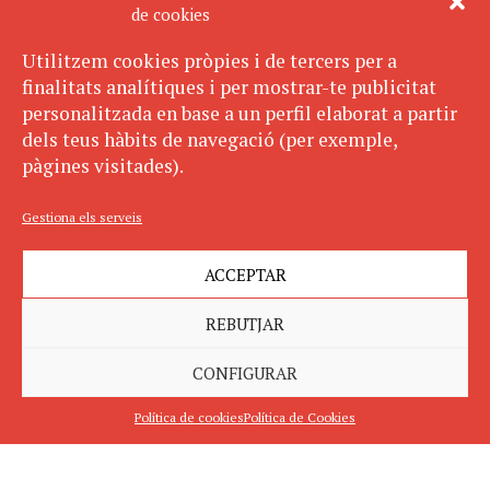
de cookies
Utilitzem cookies pròpies i de tercers per a
finalitats analítiques i per mostrar-te publicitat
personalitzada en base a un perfil elaborat a partir
dels teus hàbits de navegació (per exemple,
pàgines visitades).
Gestiona els serveis
ACCEPTAR
REBUTJAR
CONFIGURAR
Política de cookies
Política de Cookies