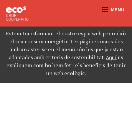
MENU
Estem transformant el nostre espai web per reduir
el seu consum energètic. Les pàgines marcades
amb un asterisc en el menú són les que ja estan
adaptades amb criteris de sostenibilitat.
Aquí
us
expliquem com ho hem fet i els beneficis de tenir
un web ecològic.