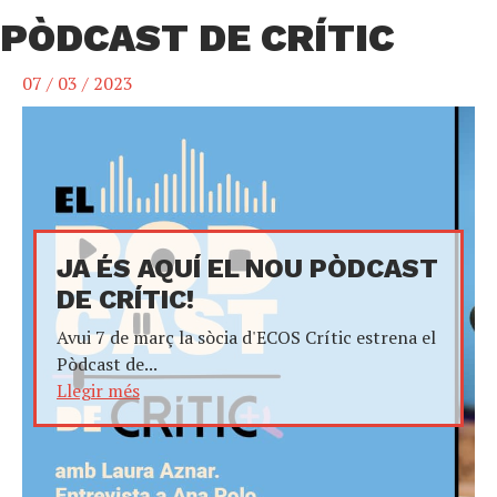
PÒDCAST DE CRÍTIC
07 / 03 / 2023
JA ÉS AQUÍ EL NOU PÒDCAST
DE CRÍTIC!
Avui 7 de març la sòcia d'ECOS Crític estrena el
Pòdcast de...
Llegir més