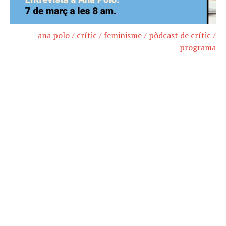
ana polo
/
crític
/
feminisme
/
pòdcast de crític
/
programa