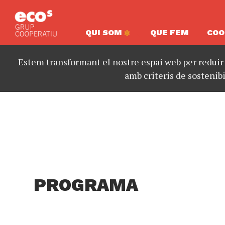
QUI SOM
QUE FEM
COO
Estem transformant el nostre espai web per reduir
amb criteris de sostenibi
PROGRAMA