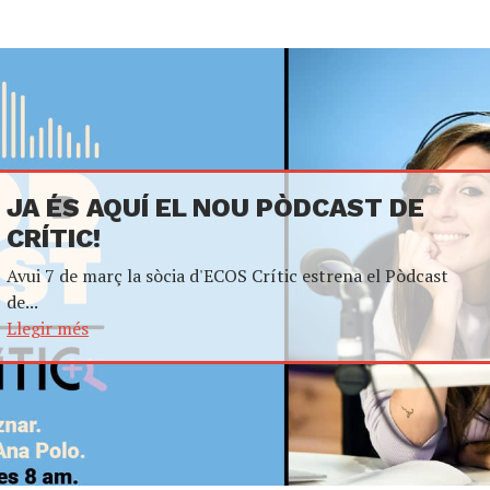
JA ÉS AQUÍ EL NOU PÒDCAST DE
CRÍTIC!
Avui 7 de març la sòcia d'ECOS Crític estrena el Pòdcast
de...
Llegir més