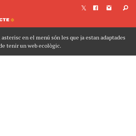
CTE
asterisc en el menú són les que ja estan adaptades
de tenir un web ecològic.