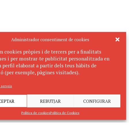
Administrador consentiment de cookies
m cookies pròpies i de tercers per a finalitats
ues i per mostrar-te publicitat personalitzada en
 perfil elaborat a partir dels teus hàbits de
ó (per exemple, pàgines visitades).
 serveis
CEPTAR
REBUTJAR
CONFIGURAR
Política de cookies
Política de Cookies