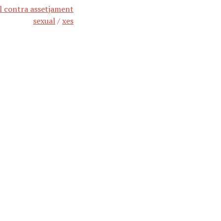
l contra assetjament
sexual
/
xes