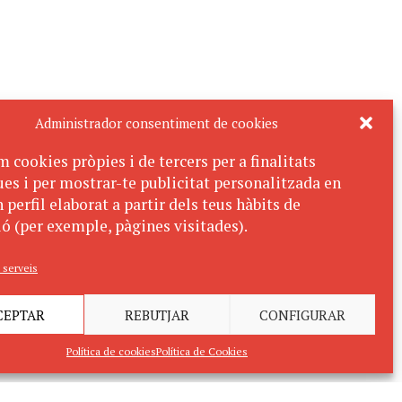
Administrador consentiment de cookies
m cookies pròpies i de tercers per a finalitats
ues i per mostrar-te publicitat personalitzada en
 perfil elaborat a partir dels teus hàbits de
ó (per exemple, pàgines visitades).
 serveis
CEPTAR
REBUTJAR
CONFIGURAR
Política de cookies
Política de Cookies