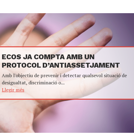
ECOS JA COMPTA AMB UN
PROTOCOL D’ANTIASSETJAMENT
Amb l'objectiu de prevenir i detectar qualsevol situació de
desigualtat, discriminació o...
Llegir més