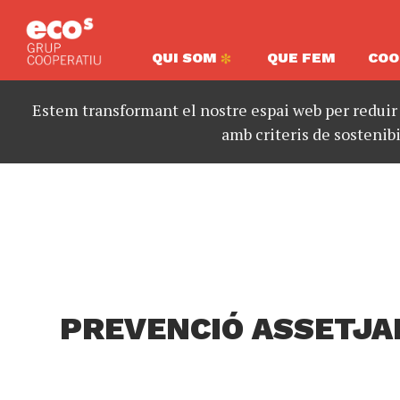
QUI SOM
QUE FEM
COO
Estem transformant el nostre espai web per reduir
amb criteris de sostenibi
PREVENCIÓ ASSETJ