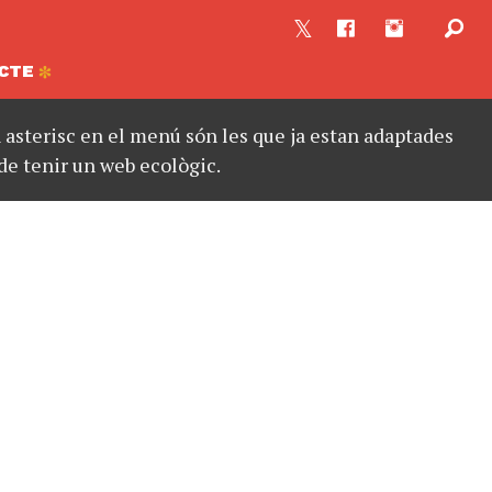
CTE
asterisc en el menú són les que ja estan adaptades
de tenir un web ecològic.