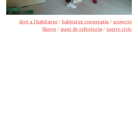
dret a l'habitatge
/
habitatge cooperatiu
/
projecte
lliures
/
punt de referència
/
sostre cívic