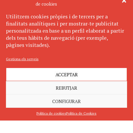
de cookies
Utilitzem cookies pròpies i de tercers per a
finalitats analítiques i per mostrar-te publicitat
personalitzada en base a un perfil elaborat a partir
dels teus hàbits de navegació (per exemple,
pàgines visitades).
Gestiona els serveis
ACCEPTAR
REBUTJAR
CONFIGURAR
Política de cookies
Política de Cookies