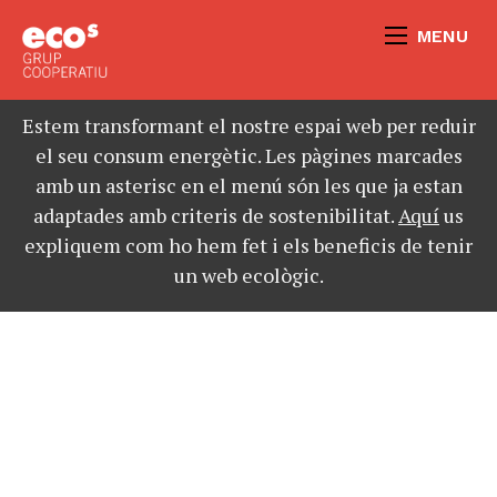
MENU
Estem transformant el nostre espai web per reduir
el seu consum energètic. Les pàgines marcades
amb un asterisc en el menú són les que ja estan
adaptades amb criteris de sostenibilitat.
Aquí
us
expliquem com ho hem fet i els beneficis de tenir
un web ecològic.