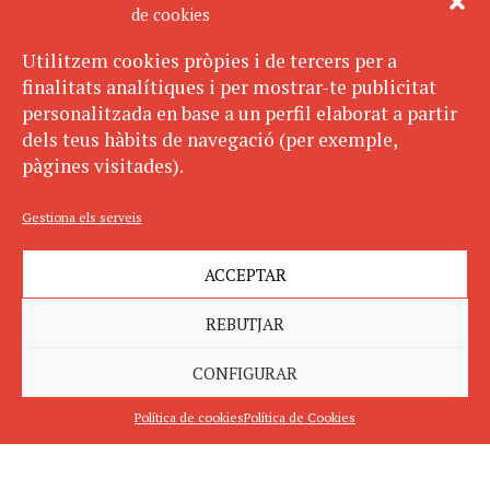
de cookies
Utilitzem cookies pròpies i de tercers per a
finalitats analítiques i per mostrar-te publicitat
personalitzada en base a un perfil elaborat a partir
dels teus hàbits de navegació (per exemple,
pàgines visitades).
Gestiona els serveis
ACCEPTAR
REBUTJAR
CONFIGURAR
Política de cookies
Política de Cookies