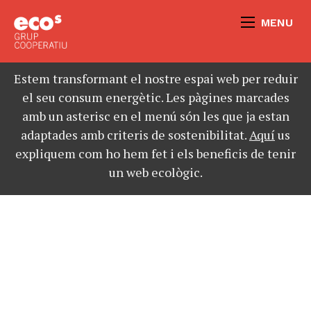
MENU
Estem transformant el nostre espai web per reduir
el seu consum energètic. Les pàgines marcades
amb un asterisc en el menú són les que ja estan
adaptades amb criteris de sostenibilitat.
Aquí
us
expliquem com ho hem fet i els beneficis de tenir
un web ecològic.