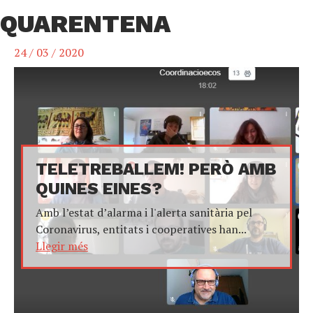
QUARENTENA
24 / 03 / 2020
TELETREBALLEM! PERÒ AMB
QUINES EINES?
Amb l’estat d’alarma i l'alerta sanitària pel
Coronavirus, entitats i cooperatives han...
Llegir més