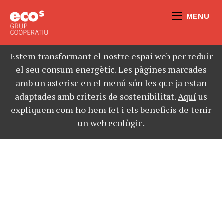
MENU
Estem transformant el nostre espai web per reduir
el seu consum energètic. Les pàgines marcades
amb un asterisc en el menú són les que ja estan
adaptades amb criteris de sostenibilitat.
Aquí
us
expliquem com ho hem fet i els beneficis de tenir
un web ecològic.