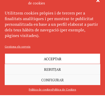
de cookies
Utilitzem cookies pròpies i de tercers per a
finalitats analítiques i per mostrar-te publicitat
personalitzada en base a un perfil elaborat a partir
dels teus hàbits de navegació (per exemple,
pàgines visitades).
Gestiona els serveis
ACCEPTAR
REBUTJAR
CONFIGURAR
Política de cookies
Política de Cookies