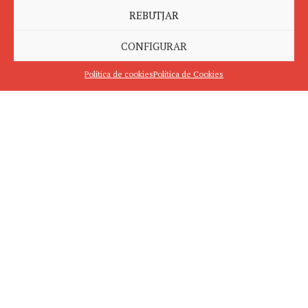
REBUTJAR
CONFIGURAR
Política de cookies
Política de Cookies