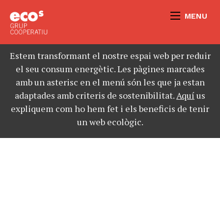
MENU
Estem transformant el nostre espai web per reduir
el seu consum energètic. Les pàgines marcades
amb un asterisc en el menú són les que ja estan
adaptades amb criteris de sostenibilitat.
Aquí
us
expliquem com ho hem fet i els beneficis de tenir
un web ecològic.