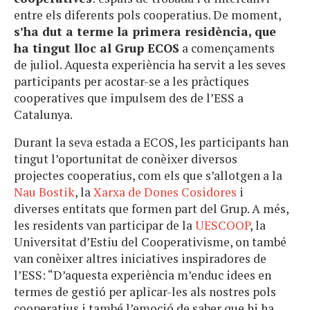
entre els diferents pols cooperatius. De moment,
s’ha dut a terme la primera residència, que
ha tingut lloc al Grup ECOS
a començaments
de juliol. Aquesta experiència ha servit a les seves
participants per acostar-se a les pràctiques
cooperatives que impulsem des de l’ESS a
Catalunya.
Durant la seva estada a ECOS, les participants han
tingut l’oportunitat de conèixer diversos
projectes cooperatius, com els que s’allotgen a la
Nau Bostik
, la
Xarxa de Dones Cosidores
i
diverses entitats que formen part del Grup. A més,
les residents van participar de la
UESCOOP
, la
Universitat d’Estiu del Cooperativisme, on també
van conèixer altres iniciatives inspiradores de
l’ESS: “D’aquesta experiència m’enduc idees en
termes de gestió per aplicar-les als nostres pols
cooperatius i també l’emoció de saber que hi ha