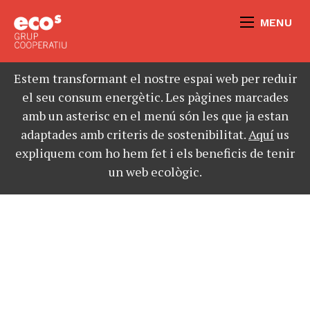
MENU
Estem transformant el nostre espai web per reduir
el seu consum energètic. Les pàgines marcades
amb un asterisc en el menú són les que ja estan
adaptades amb criteris de sostenibilitat.
Aquí
us
expliquem com ho hem fet i els beneficis de tenir
un web ecològic.