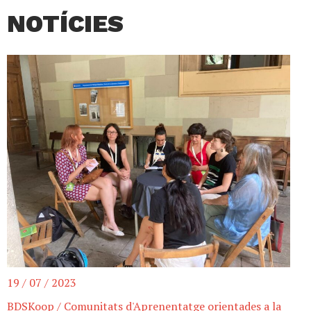
NOTÍCIES
19 / 07 / 2023
BDSKoop
/
Comunitats d'Aprenentatge orientades a la