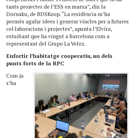
tants projectes de l’ESS en marxa”, diu la
Dornaku, de BDSKoop. “La residència m’ha
permès agafar idees i generar vincles per a futures
col·laboracions i projectes”, apunta l’Elvira,
estudiant que ha vingut a Barcelona com a
representant del Grupo La Veloz.
Enfortir l’habitatge cooperatiu, un dels
punts forts de la RPC
Com ja
s’ha