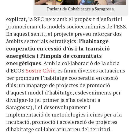
Parlant de Cohabitatge a Saragossa
explicat, la RPC neix amb el propòsit d’enfortir i
promocionar els models socioeconòmics de l’ESS.
En aquest sentit, el projecte preveu reforçar dos
àmbits sectorials estratègics:
l’habitatge
cooperatiu en cessió d’ús i la transició
energètica i l’impuls de comunitats
energètiques
. Amb la col·laboració de la sòcia
d’ECOS
Sostre Cívic
, es faran diverses
actuacions
per promoure l’habitatge cooperatiu en cessió
d’ús
: un mapatge de projectes de promoció
d’aquest model d’habitatge, esdeveniments per
divulgar-lo (el primer ja s’ha celebrat a
Saragossa), i el desenvolupament i
implementació de metodologies i eines per a la
incubació, promoció i acceleració de projectes
d’habitatge col·laboratiu arreu del territori.