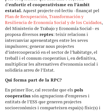
d’
enfortir el cooperativisme en l’àmbit
estatal.
Aquest projecte col·lectiu –finançat pel
Plan de Recuperación, Transformación y
Resiliencia de Economía Social y de los Cuidados
,
del
Ministerio de Trabajo y Economía Social– es
proposa diversos
reptes
: teixir relacions i
intercanviar aprenentatges entre les seves
impulsores; generar nous projectes
d’intercooperació en el sector de l’habitatge, el
treball i el consum cooperatius i, en definitiva,
multiplicar les alternatives d’economia social i
solidària arreu de l’Estat.
Qui forma part de la RPC?
En primer lloc, cal recordar que els
pols
cooperatius
són agrupacions d’empreses i
entitats de l’ESS que generen projectes
socioeconòmics i comparteixen espai(s) físic(s) i