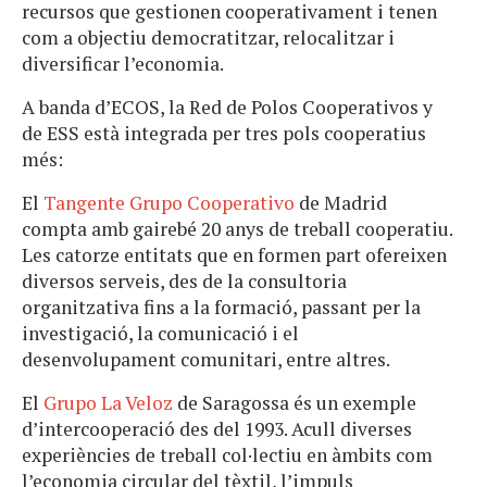
recursos que gestionen cooperativament i tenen
com a objectiu democratitzar, relocalitzar i
diversificar l’economia.
A banda d’ECOS, la Red de Polos Cooperativos y
de ESS està integrada per tres pols cooperatius
més:
El
Tangente Grupo Cooperativo
de Madrid
compta amb gairebé 20 anys de treball cooperatiu.
Les catorze entitats que en formen part ofereixen
diversos serveis, des de la consultoria
organitzativa fins a la formació, passant per la
investigació, la comunicació i el
desenvolupament comunitari, entre altres.
El
Grupo La Veloz
de Saragossa és un exemple
d’intercooperació des del 1993. Acull diverses
experiències de treball col·lectiu en àmbits com
l’economia circular del tèxtil, l’impuls