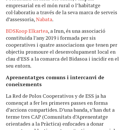
empresarial en el món rural o l’habitatge
col·laboratiu a través de la seva marca de serveis
d’assessoria,
Nabata
.
BDSKoop Elkartea
, a Irun, és una associació
constituida l’any 2019 i formada per sis
cooperatives i quatre associacions que tenen per
objectiu promoure el desenvolupament local en
clau d’ESS a la comarca del Bidasoa i incidir en el
seu entorn.
Aprenentatges comuns i intercanvi de
coneixements
La Red de Polos Cooperativos y de ESS ja ha
començat a fer les primeres passes en forma
d’accions compartides. D’una banda, s’han dut a
terme tres CAP (Comunitats d’Aprenentatge
orientades a la Pràctica) enfocades a donar