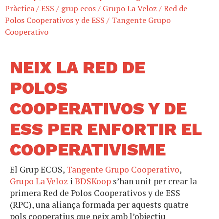
Pràctica
/
ESS
/
grup ecos
/
Grupo La Veloz
/
Red de
Polos Cooperativos y de ESS
/
Tangente Grupo
Cooperativo
NEIX LA RED DE
POLOS
COOPERATIVOS Y DE
ESS PER ENFORTIR EL
COOPERATIVISME
El Grup ECOS,
Tangente Grupo Cooperativo
,
Grupo La Veloz
i
BDSKoop
s’han unit per crear la
primera Red de Polos Cooperativos y de ESS
(RPC), una aliança formada per aquests quatre
pols cooperatius que neix amb l’objectiu