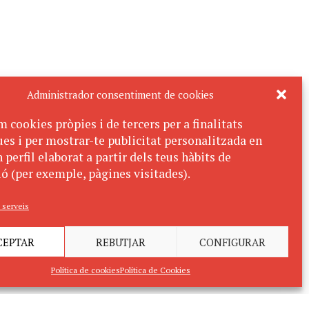
Administrador consentiment de cookies
m cookies pròpies i de tercers per a finalitats
ues i per mostrar-te publicitat personalitzada en
 perfil elaborat a partir dels teus hàbits de
ó (per exemple, pàgines visitades).
 serveis
CEPTAR
REBUTJAR
CONFIGURAR
Política de cookies
Política de Cookies