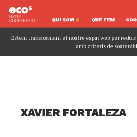
QUI SOM
QUE FEM
COO
Estem transformant el nostre espai web per reduir
amb criteris de sostenibi
XAVIER FORTALEZA