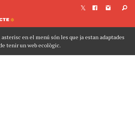
CTE
asterisc en el menú són les que ja estan adaptades
de tenir un web ecològic.