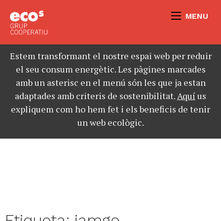
MENU
Estem transformant el nostre espai web per reduir
el seu consum energètic. Les pàgines marcades
amb un asterisc en el menú són les que ja estan
adaptades amb criteris de sostenibilitat.
Aquí
us
expliquem com ho hem fet i els beneficis de tenir
un web ecològic.
Etiqueta:
jamgo