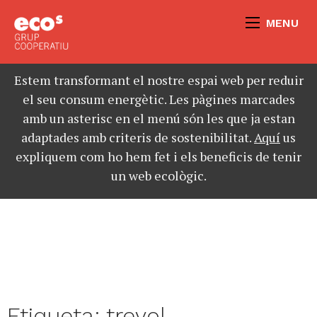
MENU
Estem transformant el nostre espai web per reduir
el seu consum energètic. Les pàgines marcades
amb un asterisc en el menú són les que ja estan
adaptades amb criteris de sostenibilitat.
Aquí
us
expliquem com ho hem fet i els beneficis de tenir
un web ecològic.
Etiqueta:
trevol