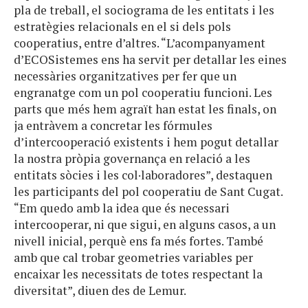
pla de treball, el sociograma de les entitats i les
estratègies relacionals en el si dels pols
cooperatius, entre d’altres. “
L’acompanyament
d’ECOSistemes ens ha servit per detallar les eines
necessàries organitzatives per fer que un
engranatge com un pol cooperatiu funcioni. Les
parts que més hem agraït han estat les finals, on
ja entràvem a concretar les fórmules
d’intercooperació existents i hem pogut detallar
la nostra pròpia governança en relació a les
entitats sòcies i les col·laboradores”, destaquen
les participants del pol cooperatiu de Sant Cugat.
“
Em quedo amb la idea que és necessari
intercooperar, ni que sigui, en alguns casos, a un
nivell inicial, perquè ens fa més fortes. També
amb que cal trobar geometries variables per
encaixar les necessitats de totes respectant la
diversitat”, diuen des de Lemur.