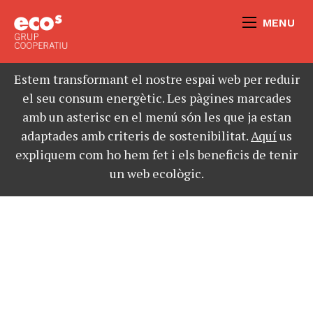
MENU
Estem transformant el nostre espai web per reduir
el seu consum energètic. Les pàgines marcades
amb un asterisc en el menú són les que ja estan
adaptades amb criteris de sostenibilitat.
Aquí
us
expliquem com ho hem fet i els beneficis de tenir
un web ecològic.