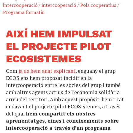
intercooperació
/
intercooperació
/
Pols cooperatius
/
Programa formatiu
AIXÍ HEM IMPULSAT
EL PROJECTE PILOT
ECOSISTEMES
Com
ja us hem anat explicant
, enguany el grup
ECOS ens hem proposat incidir en la
intercooperació entre les sòcies del grup i també
amb altres agents actius de l’economia solidària
arreu del territori. Amb aquest propòsit, hem tirat
endavant el projecte pilot ECOSistemes, a través
del qual
hem compartit els nostres
aprenentatges, eines i coneixements sobre
intercooperació a través d’un programa