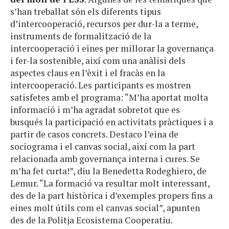
s’han treballat són els diferents tipus
d’intercooperació, recursos per dur-la a terme,
instruments de formalització de la
intercooperació i eines per millorar la governança
i fer-la sostenible, així com una anàlisi dels
aspectes claus en l’èxit i el fracàs en la
intercooperació. Les participants es mostren
satisfetes amb el programa: “M’ha aportat molta
informació i m’ha agradat sobretot que es
busqués la participació en activitats pràctiques i a
partir de casos concrets. Destaco l’eina de
sociograma i el canvas social, així com la part
relacionada amb governança interna i cures. Se
m’ha fet curta!”, diu la Benedetta Rodeghiero, de
Lemur. “
La formació va resultar molt interessant,
des de la part històrica i d’exemples propers fins a
eines molt útils com el canvas social”, apunten
des de la Politja Ecosistema Cooperatiu.