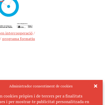
 en intercooperació
/
/
programa formatiu
Administrador consentiment de cookies
m cookies pròpies i de tercers per a finalitats
ues i per mostrar-te publicitat personalitzada en