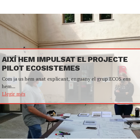
AIXÍ HEM IMPULSAT EL PROJECTE
PILOT ECOSISTEMES
Com ja us hem anat explicant, enguany el grup ECOS ens
hem...
Llegir més