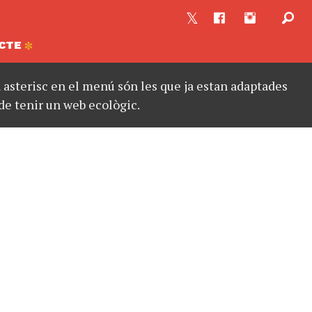
CTE
asterisc en el menú són les que ja estan adaptades
de tenir un web ecològic.