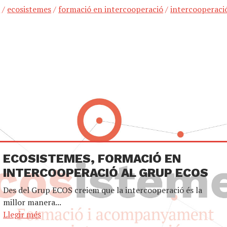
s
/
ecosistemes
/
formació en intercooperació
/
intercooperaci
ECOSISTEMES, FORMACIÓ EN
INTERCOOPERACIÓ AL GRUP ECOS
Des del Grup ECOS creiem que la intercooperació és la
millor manera...
Llegir més