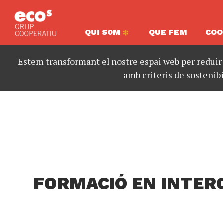
QUI SOM
QUE FEM
COO
Estem transformant el nostre espai web per reduir
amb criteris de sostenibi
FORMACIÓ EN INTER