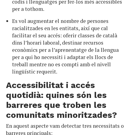
codis i llenguatges per fer-los més accessibles
per a tothom.
Es vol augmentar el nombre de persones
racialitzades en les entitats, així que cal
facilitar el seu accés: oferir classes de català
dins l’horari laboral, destinar recursos
econòmics per a l’aprenentatge de la llengua
per a qui ho necessiti i adaptar els llocs de
treball mentre no es compti amb el nivell
lingüístic requerit.
Accessibilitat i accés
quotidià: quines són les
barreres que troben les
comunitats minoritzades?
En aquest aspecte vam detectar tres necessitats o
barreres principals: