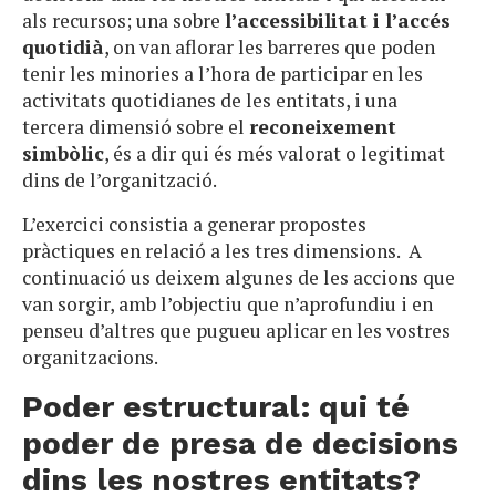
als recursos; una sobre
l’accessibilitat i l’accés
quotidià
, on van aflorar les barreres que poden
tenir les minories a l’hora de participar en les
activitats quotidianes de les entitats, i una
tercera dimensió sobre el
reconeixement
simbòlic
, és a dir
qui és més valorat o legitimat
dins de l’organització.
L’exercici consistia a generar propostes
pràctiques en relació a les tres dimensions. A
continuació us deixem algunes de les accions que
van sorgir, amb l’objectiu que n’aprofundiu i en
penseu d’altres que pugueu aplicar en les vostres
organitzacions.
Poder estructural: qui té
poder de presa de decisions
dins les nostres entitats?