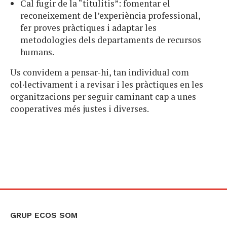
Cal fugir de la “titulitis”: fomentar el
reconeixement de l’experiència professional,
fer proves pràctiques i adaptar les
metodologies dels departaments de recursos
humans.
Us convidem a pensar-hi, tan individual com
col·lectivament i a revisar i les pràctiques en les
organitzacions per seguir caminant cap a unes
cooperatives més justes i diverses.
GRUP ECOS SOM