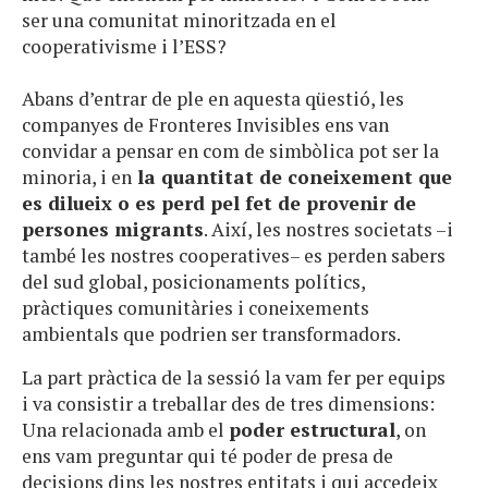
ser una comunitat minoritzada en el
cooperativisme i l’ESS?
Abans d’entrar de ple en aquesta qüestió, les
companyes de Fronteres Invisibles ens van
convidar a pensar en com de simbòlica pot ser la
minoria, i en
la quantitat de coneixement que
es dilueix o es perd pel fet de provenir de
persones migrants
. Així, les nostres societats –i
també les nostres cooperatives– es perden sabers
del sud global, posicionaments polítics,
pràctiques comunitàries i coneixements
ambientals que podrien ser transformadors.
La part pràctica de la sessió la vam fer per equips
i va consistir a treballar des de tres dimensions:
Una relacionada amb el
poder estructural
, on
ens vam preguntar qui té poder de presa de
decisions dins les nostres entitats i qui accedeix