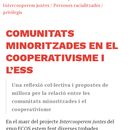
Intercooperem juntes
/
Persones racialitzades
/
privilegis
COMUNITATS
MINORITZADES EN EL
COOPERATIVISME I
L’ESS
Una reflexió col·lectiva i propostes de
millora per la relació entre les
comunitats minoritzades i el
cooperativisme
En el marc del projecte
Intercooperem juntes
del
grup ECOS estem fent diverses trobades