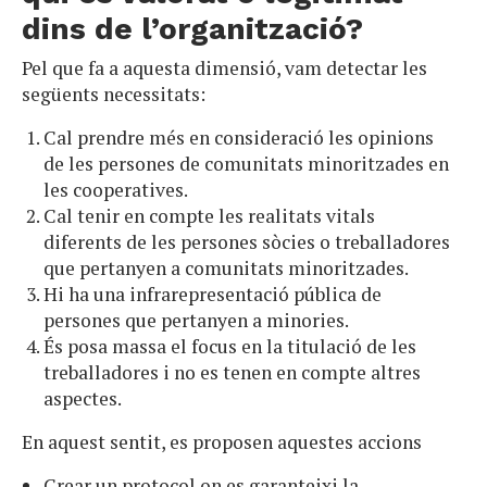
dins de l’organització?
Pel que fa a aquesta dimensió, vam detectar les
següents necessitats:
Cal prendre més en consideració les opinions
de les persones de comunitats minoritzades en
les cooperatives.
Cal tenir en compte les realitats vitals
diferents de les persones sòcies o treballadores
que pertanyen a comunitats minoritzades.
Hi ha una infrarepresentació pública de
persones que pertanyen a minories.
És posa massa el focus en la titulació de les
treballadores i no es tenen en compte altres
aspectes.
En aquest sentit, es proposen aquestes accions
Crear un protocol on es garanteixi la