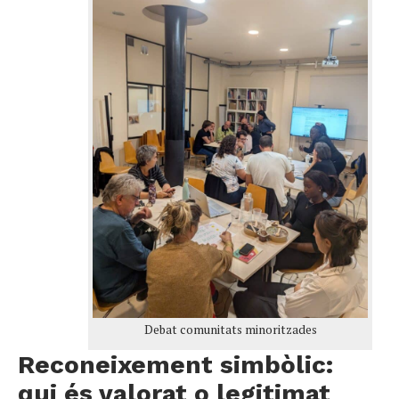
Debat comunitats minoritzades
Reconeixement simbòlic:
qui és valorat o legitimat