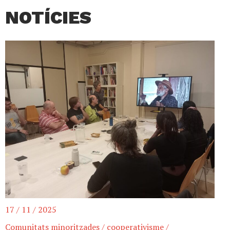
NOTÍCIES
17 / 11 / 2025
Comunitats minoritzades
/
cooperativisme
/