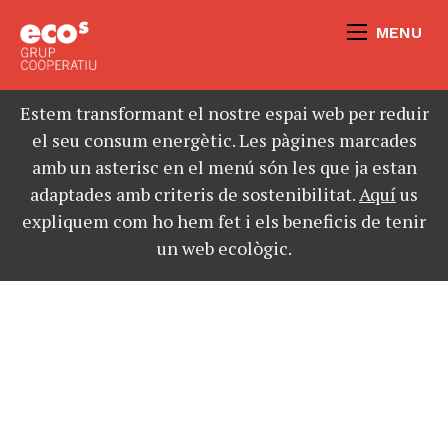
MENU
Estem transformant el nostre espai web per reduir
el seu consum energètic. Les pàgines marcades
amb un asterisc en el menú són les que ja estan
adaptades amb criteris de sostenibilitat.
Aquí
us
expliquem com ho hem fet i els beneficis de tenir
un web ecològic.