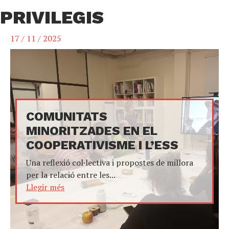
PRIVILEGIS
17 / 11 / 2025
COMUNITATS
MINORITZADES EN EL
COOPERATIVISME I L’ESS
Una reflexió col·lectiva i propostes de millora
per la relació entre les...
Llegir més