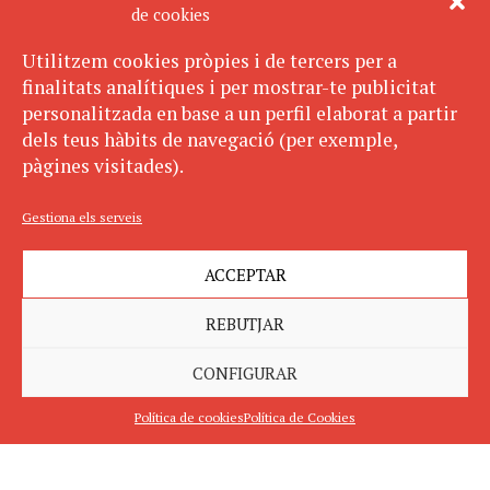
de cookies
Utilitzem cookies pròpies i de tercers per a
finalitats analítiques i per mostrar-te publicitat
personalitzada en base a un perfil elaborat a partir
dels teus hàbits de navegació (per exemple,
pàgines visitades).
Gestiona els serveis
ACCEPTAR
REBUTJAR
CONFIGURAR
Política de cookies
Política de Cookies