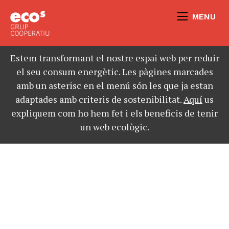
MENU
Estem transformant el nostre espai web per reduir
el seu consum energètic. Les pàgines marcades
amb un asterisc en el menú són les que ja estan
adaptades amb criteris de sostenibilitat.
Aquí
us
expliquem com ho hem fet i els beneficis de tenir
un web ecològic.