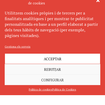
de cookies
Utilitzem cookies pròpies i de tercers per a
finalitats analítiques i per mostrar-te publicitat
personalitzada en base a un perfil elaborat a partir
dels teus hàbits de navegació (per exemple,
pàgines visitades).
Gestiona els serveis
ACCEPTAR
REBUTJAR
CONFIGURAR
Política de cookies
Política de Cookies