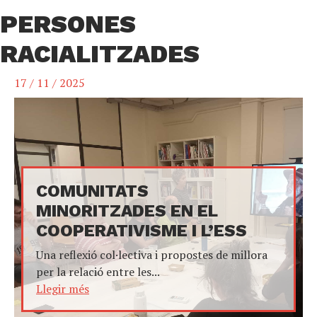
PERSONES
RACIALITZADES
17 / 11 / 2025
COMUNITATS
MINORITZADES EN EL
COOPERATIVISME I L’ESS
Una reflexió col·lectiva i propostes de millora
per la relació entre les...
Llegir més