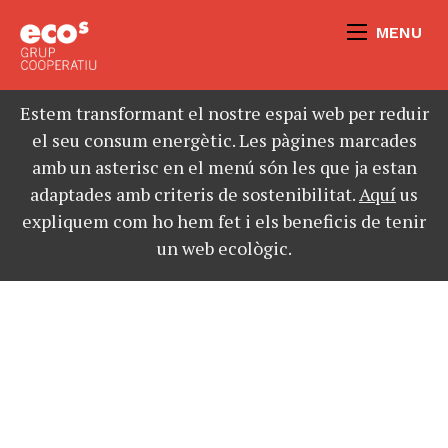
MENU
Estem transformant el nostre espai web per reduir
el seu consum energètic. Les pàgines marcades
amb un asterisc en el menú són les que ja estan
adaptades amb criteris de sostenibilitat.
Aquí
us
expliquem com ho hem fet i els beneficis de tenir
un web ecològic.