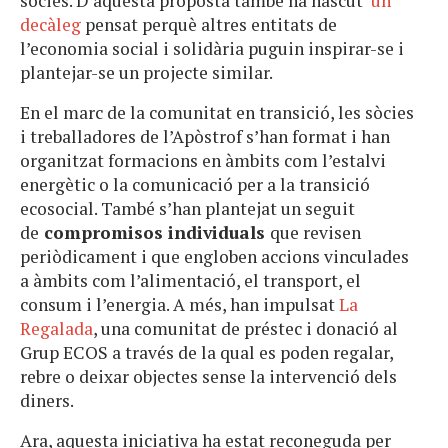
sòcies. D’aquesta proposta també ha nascut
un
decàleg
pensat perquè altres entitats de
l’economia social i solidària puguin inspirar-se i
plantejar-se un projecte similar.
En el marc de la comunitat en transició, les sòcies
i treballadores de l’Apòstrof s’han format i han
organitzat formacions en àmbits com l’estalvi
energètic o la comunicació per a la transició
ecosocial. També s’han plantejat un seguit
de
compromisos individuals
que revisen
periòdicament i que engloben accions vinculades
a àmbits com l’alimentació, el transport, el
consum i l’energia. A més, han impulsat
La
Regalada
, una comunitat de préstec i donació al
Grup ECOS a través de la qual es poden regalar,
rebre o deixar objectes sense la intervenció dels
diners.
Ara, aquesta iniciativa ha estat reconeguda per