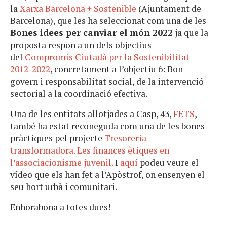
la
Xarxa Barcelona + Sostenible
(Ajuntament de
Barcelona), que les ha seleccionat com una de les
Bones idees per canviar el món 2022
ja que la
proposta respon a un dels objectius
del
Compromís Ciutadà per la Sostenibilitat
2012-2022
, concretament a l’objectiu 6: Bon
govern i responsabilitat social, de la intervenció
sectorial a la coordinació efectiva.
Una de les entitats allotjades a Casp, 43,
FETS
,
també ha estat reconeguda com una de les bones
pràctiques pel projecte
Tresoreria
transformadora. Les finances ètiques en
l’associacionisme juvenil.
I
aquí
podeu veure el
vídeo que els han fet a l’Apòstrof, on ensenyen el
seu hort urbà i comunitari.
Enhorabona a totes dues!