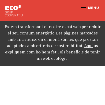
MENU
Estem transformant el nostre espai web per reduir
el seu consum energètic. Les pàgines marcades
amb un asterisc en el menú són les que ja estan
adaptades amb criteris de sostenibilitat.
Aquí
us
expliquem com ho hem fet i els beneficis de tenir
un web ecològic.