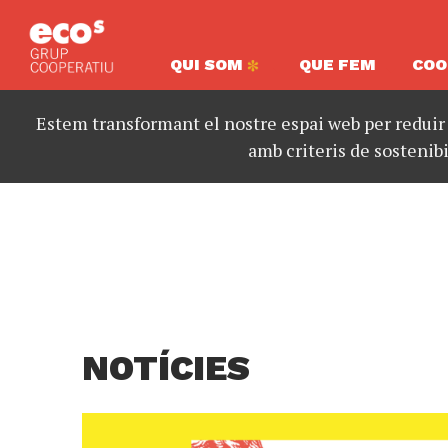
QUI SOM
QUE FEM
COO
Estem transformant el nostre espai web per reduir
amb criteris de sostenibi
NOTÍCIES