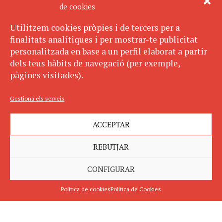
de cookies
Utilitzem cookies pròpies i de tercers per a
finalitats analítiques i per mostrar-te publicitat
personalitzada en base a un perfil elaborat a partir
dels teus hàbits de navegació (per exemple,
pàgines visitades).
Gestiona els serveis
ACCEPTAR
REBUTJAR
CONFIGURAR
Política de cookies
Política de Cookies