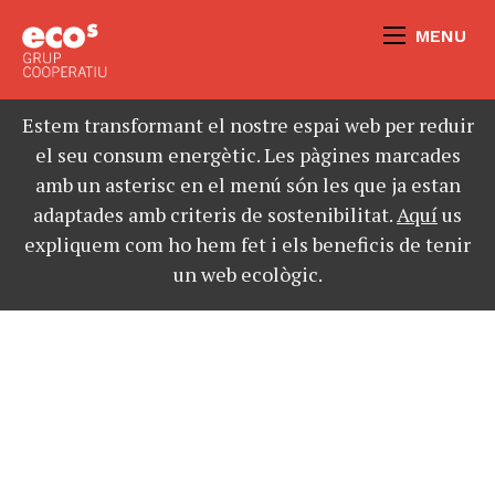
MENU
Estem transformant el nostre espai web per reduir
el seu consum energètic. Les pàgines marcades
amb un asterisc en el menú són les que ja estan
adaptades amb criteris de sostenibilitat.
Aquí
us
expliquem com ho hem fet i els beneficis de tenir
un web ecològic.