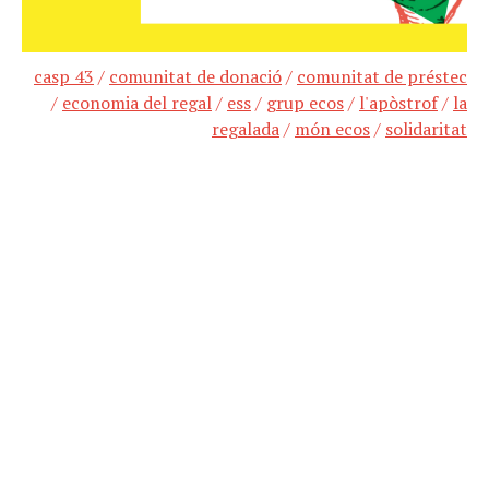
casp 43
/
comunitat de donació
/
comunitat de préstec
/
economia del regal
/
ess
/
grup ecos
/
l'apòstrof
/
la
regalada
/
món ecos
/
solidaritat