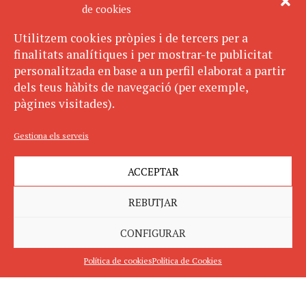
de cookies
Utilitzem cookies pròpies i de tercers per a
finalitats analítiques i per mostrar-te publicitat
personalitzada en base a un perfil elaborat a partir
dels teus hàbits de navegació (per exemple,
pàgines visitades).
Gestiona els serveis
ACCEPTAR
REBUTJAR
CONFIGURAR
Política de cookies
Política de Cookies