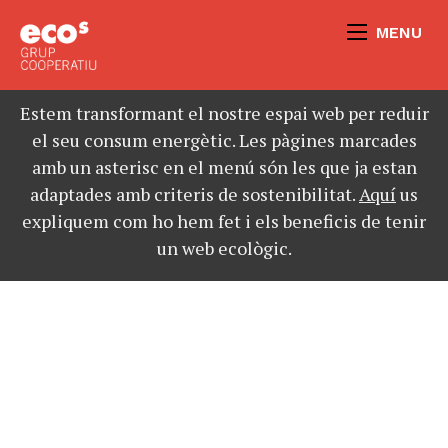
MENU
Estem transformant el nostre espai web per reduir
el seu consum energètic. Les pàgines marcades
amb un asterisc en el menú són les que ja estan
adaptades amb criteris de sostenibilitat.
Aquí
us
expliquem com ho hem fet i els beneficis de tenir
un web ecològic.