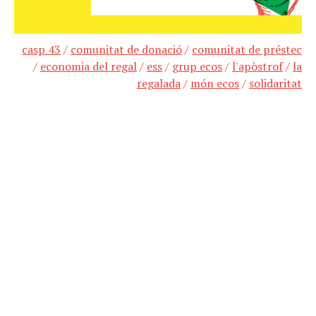
casp 43
/
comunitat de donació
/
comunitat de préstec
/
economia del regal
/
ess
/
grup ecos
/
l'apòstrof
/
la
regalada
/
món ecos
/
solidaritat