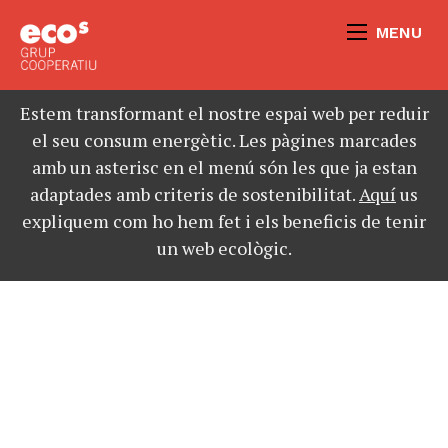
MENU
Estem transformant el nostre espai web per reduir
el seu consum energètic. Les pàgines marcades
amb un asterisc en el menú són les que ja estan
adaptades amb criteris de sostenibilitat.
Aquí
us
expliquem com ho hem fet i els beneficis de tenir
un web ecològic.