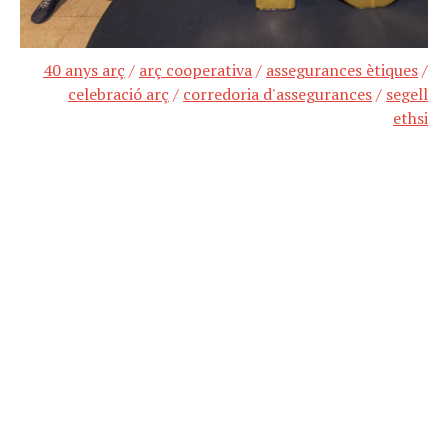
40 anys arç
/
arç cooperativa
/
assegurances ètiques
/
celebració arç
/
corredoria d'assegurances
/
segell
ethsi