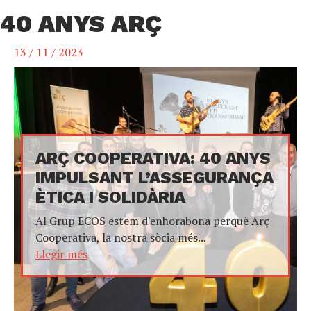
40 ANYS ARÇ
13 / 11 / 2023
ARÇ COOPERATIVA: 40 ANYS
IMPULSANT L’ASSEGURANÇA
ÈTICA I SOLIDÀRIA
Al Grup ECOS estem d'enhorabona perquè Arç
Cooperativa, la nostra sòcia més...
Llegir més