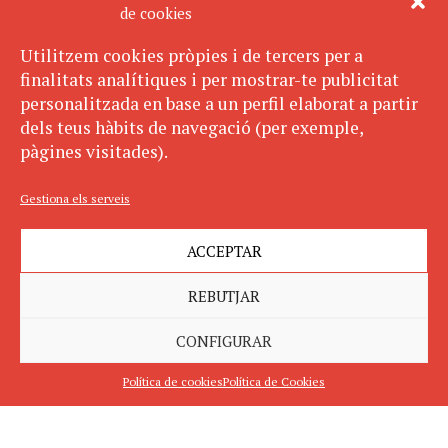
de cookies
Utilitzem cookies pròpies i de tercers per a
finalitats analítiques i per mostrar-te publicitat
personalitzada en base a un perfil elaborat a partir
dels teus hàbits de navegació (per exemple,
pàgines visitades).
Gestiona els serveis
ACCEPTAR
REBUTJAR
CONFIGURAR
Política de cookies
Política de Cookies