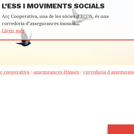
L’ESS I MOVIMENTS SOCIALS
Arç Cooperativa, una de les sòcies d’ECOS, és una
corredoria d’assegurances inusual....
Llegir més
rç cooperativa
/
assegurances ètiques
/
corredoria d'asseguran