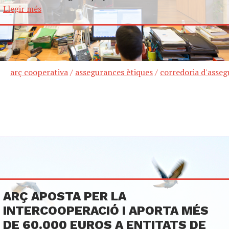
Llegir més
arç cooperativa
/
assegurances ètiques
/
corredoria d'asse
ARÇ APOSTA PER LA
INTERCOOPERACIÓ I APORTA MÉS
DE 60.000 EUROS A ENTITATS DE