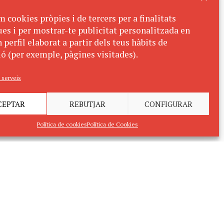
m cookies pròpies i de tercers per a finalitats
ues i per mostrar-te publicitat personalitzada en
 perfil elaborat a partir dels teus hàbits de
ó (per exemple, pàgines visitades).
 serveis
CEPTAR
REBUTJAR
CONFIGURAR
Política de cookies
Política de Cookies