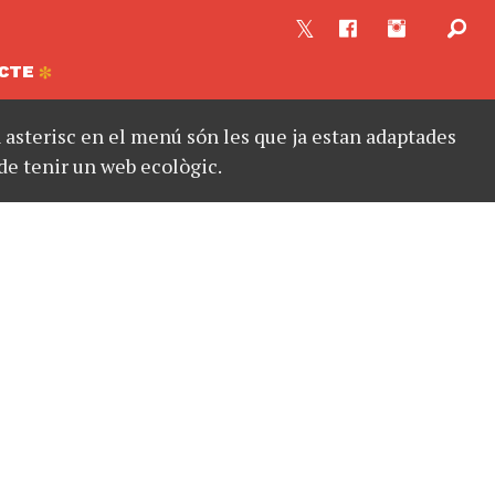
CTE
asterisc en el menú són les que ja estan adaptades
de tenir un web ecològic.