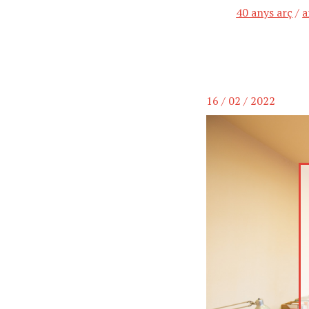
40 anys arç
/
a
16 / 02 / 2022