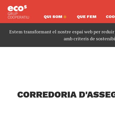
QUI SOM
QUE FEM
COO
Estem transformant el nostre espai web per reduir
amb criteris de sostenibi
CORREDORIA D'ASSE