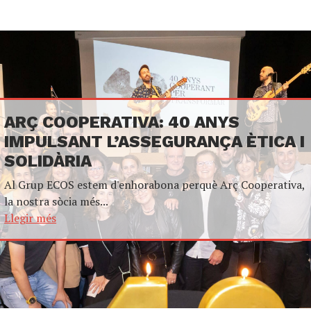
ARÇ COOPERATIVA: 40 ANYS
IMPULSANT L’ASSEGURANÇA ÈTICA I
SOLIDÀRIA
Al Grup ECOS estem d'enhorabona perquè Arç Cooperativa,
la nostra sòcia més...
Llegir més