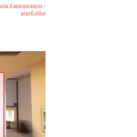
oria d'assegurances
/
segell ethsi