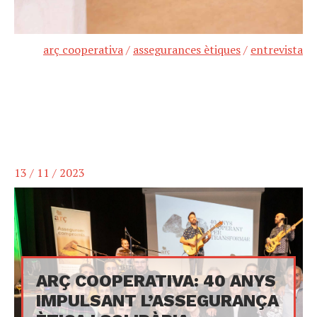
arç cooperativa
/
assegurances ètiques
/
entrevista
13 / 11 / 2023
ARÇ COOPERATIVA: 40 ANYS
IMPULSANT L’ASSEGURANÇA