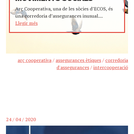
Arç Cooperativa, una de les sòcies d’ECOS, és
una corredoria d’assegurances inusual....
Llegir més
arç cooperativa
/
assegurances ètiques
/
corredoria
d'assegurances
/
intercooperació
24 / 04 / 2020