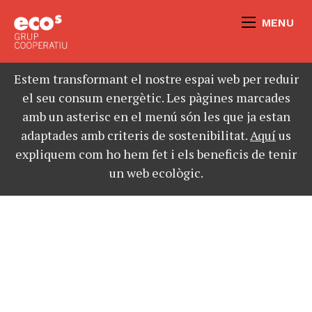
MENU
Estem transformant el nostre espai web per reduir
el seu consum energètic. Les pàgines marcades
amb un asterisc en el menú són les que ja estan
adaptades amb criteris de sostenibilitat.
Aquí
us
expliquem com ho hem fet i els beneficis de tenir
un web ecològic.