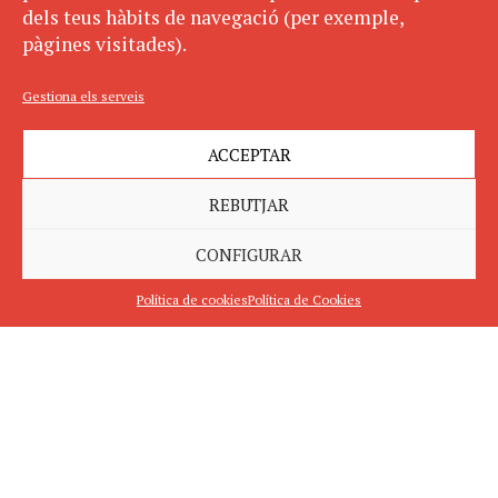
dels teus hàbits de navegació (per exemple,
pàgines visitades).
Gestiona els serveis
ACCEPTAR
REBUTJAR
CONFIGURAR
Política de cookies
Política de Cookies