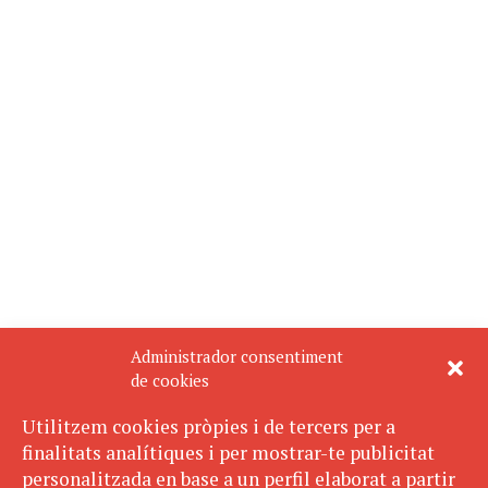
Administrador consentiment
de cookies
Utilitzem cookies pròpies i de tercers per a
finalitats analítiques i per mostrar-te publicitat
personalitzada en base a un perfil elaborat a partir