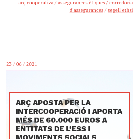
arç cooperativa
/
assegurances ètiques
/
corredoria
d'assegurances
/
segell ethsi
23 / 06 / 2021
ARÇ APOSTA PER LA
INTERCOOPERACIÓ I APORTA
MÉS DE 60.000 EUROS A
ENTITATS DE L’ESS I
MOVIMENTS SOCIALS