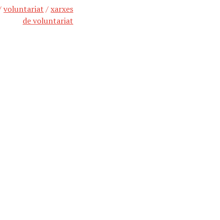
/
voluntariat
/
xarxes
de voluntariat