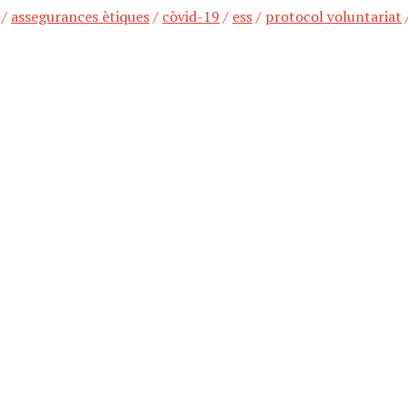
/
assegurances ètiques
/
còvid-19
/
ess
/
protocol voluntariat