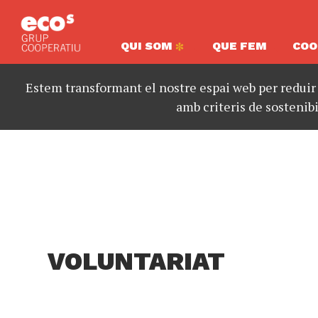
QUI SOM
QUE FEM
COO
Estem transformant el nostre espai web per reduir
amb criteris de sostenibi
VOLUNTARIAT