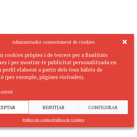
Administrador consentiment de cookies
m cookies pròpies i de tercers per a finalitats
ues i per mostrar-te publicitat personalitzada en
 perfil elaborat a partir dels teus hàbits de
ó (per exemple, pàgines visitades).
 serveis
CEPTAR
REBUTJAR
CONFIGURAR
Política de cookies
Política de Cookies