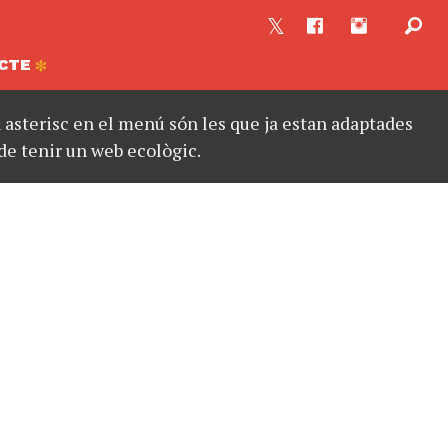
CTE
asterisc en el menú són les que ja estan adaptades
de tenir un web ecològic.