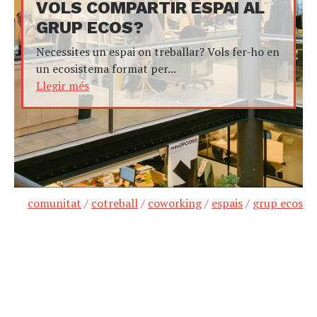
VOLS COMPARTIR ESPAI AL
GRUP ECOS?
Necessites un espai on treballar? Vols fer-ho en
un ecosistema format per...
Llegir més
comunitat
/
cotreball
/
coworking
/
espais
/
grup ecos