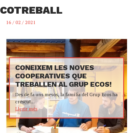
COTREBALL
16 / 02 / 2021
CONEIXEM LES NOVES
COOPERATIVES QUE
TREBALLEN AL GRUP ECOS!
Des de fa uns mesos, la família del Grup Ecos ha
crescut...
Llegir més