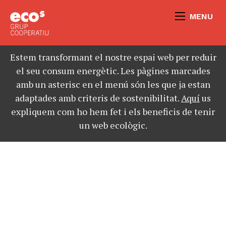
MENU
Estem transformant el nostre espai web per reduir
el seu consum energètic. Les pàgines marcades
amb un asterisc en el menú són les que ja estan
adaptades amb criteris de sostenibilitat.
Aquí
us
expliquem com ho hem fet i els beneficis de tenir
un web ecològic.