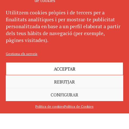
de cookies
Utilitzem cookies pròpies i de tercers per a
finalitats analítiques i per mostrar-te publicitat
personalitzada en base a un perfil elaborat a partir
dels teus hàbits de navegació (per exemple,
pàgines visitades).
Gestiona els serveis
ACCEPTAR
REBUTJAR
CONFIGURAR
Política de cookies
Política de Cookies