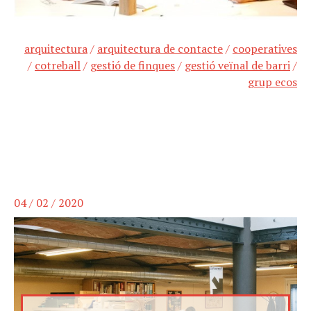
arquitectura
/
arquitectura de contacte
/
cooperatives
/
cotreball
/
gestió de finques
/
gestió veïnal de barri
/
grup ecos
04 / 02 / 2020