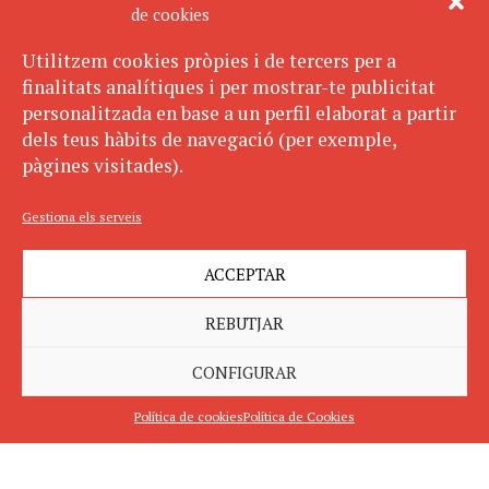
de cookies
Utilitzem cookies pròpies i de tercers per a
finalitats analítiques i per mostrar-te publicitat
personalitzada en base a un perfil elaborat a partir
dels teus hàbits de navegació (per exemple,
pàgines visitades).
Gestiona els serveis
ACCEPTAR
REBUTJAR
CONFIGURAR
Política de cookies
Política de Cookies