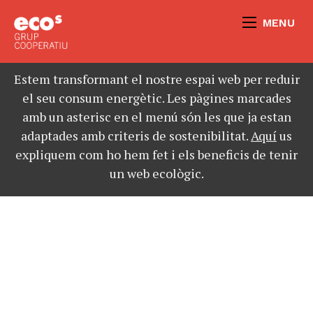
MENU
Estem transformant el nostre espai web per reduir
el seu consum energètic. Les pàgines marcades
amb un asterisc en el menú són les que ja estan
adaptades amb criteris de sostenibilitat.
Aquí
us
expliquem com ho hem fet i els beneficis de tenir
un web ecològic.