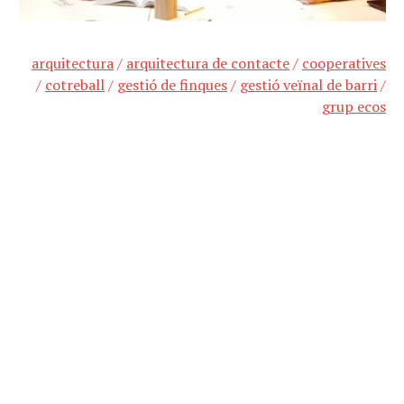
arquitectura
/
arquitectura de contacte
/
cooperatives
/
cotreball
/
gestió de finques
/
gestió veïnal de barri
/
grup ecos