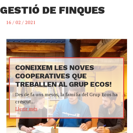
GESTIÓ DE FINQUES
16 / 02 / 2021
CONEIXEM LES NOVES
COOPERATIVES QUE
TREBALLEN AL GRUP ECOS!
Des de fa uns mesos, la família del Grup Ecos ha
crescut...
Llegir més