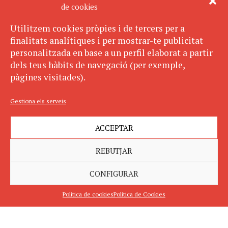
de cookies
Utilitzem cookies pròpies i de tercers per a
finalitats analítiques i per mostrar-te publicitat
personalitzada en base a un perfil elaborat a partir
dels teus hàbits de navegació (per exemple,
pàgines visitades).
Gestiona els serveis
ACCEPTAR
REBUTJAR
CONFIGURAR
Política de cookies
Política de Cookies