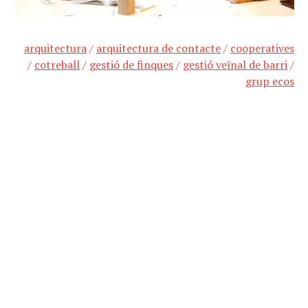
arquitectura
/
arquitectura de contacte
/
cooperatives
/
cotreball
/
gestió de finques
/
gestió veïnal de barri
/
grup ecos