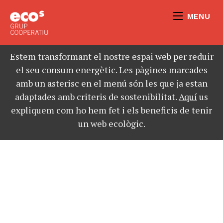
MENU
Estem transformant el nostre espai web per reduir
el seu consum energètic. Les pàgines marcades
amb un asterisc en el menú són les que ja estan
adaptades amb criteris de sostenibilitat.
Aquí
us
expliquem com ho hem fet i els beneficis de tenir
un web ecològic.