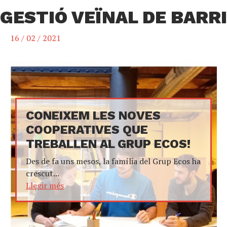
GESTIÓ VEÏNAL DE BARRI
16 / 02 / 2021
CONEIXEM LES NOVES
COOPERATIVES QUE
TREBALLEN AL GRUP ECOS!
Des de fa uns mesos, la família del Grup Ecos ha
crescut...
Llegir més