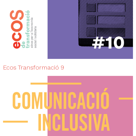
Ecos Transformació 9