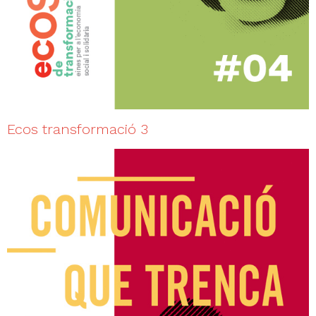
Ecos transformació 3