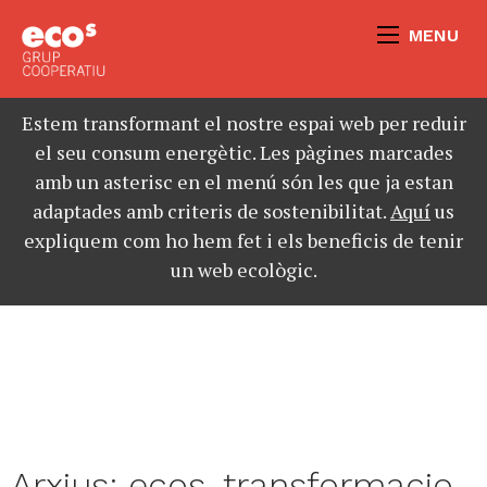
MENU
Estem transformant el nostre espai web per reduir
el seu consum energètic. Les pàgines marcades
amb un asterisc en el menú són les que ja estan
adaptades amb criteris de sostenibilitat.
Aquí
us
expliquem com ho hem fet i els beneficis de tenir
un web ecològic.
Arxius:
ecos_transformacio