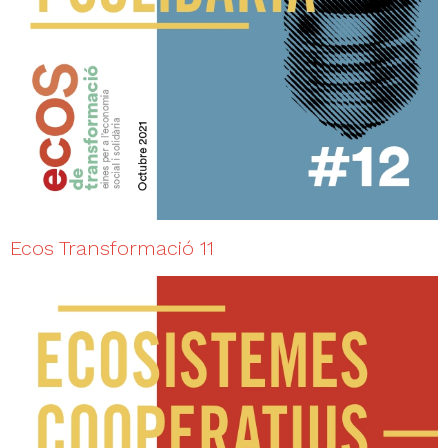
Ecos Transformació 11