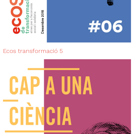
Ecos transformació 5