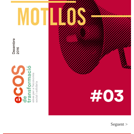
Seguent >