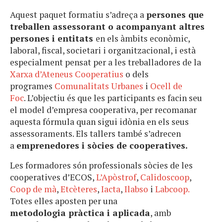
Aquest paquet formatiu s’adreça a
persones que
treballen assessorant o acompanyant altres
persones i entitats
en els àmbits econòmic,
laboral, fiscal, societari i organitzacional, i està
especialment pensat per a les treballadores de la
Xarxa d’Ateneus Cooperatius
o dels
programes
Comunalitats Urbanes
i
Ocell de
Foc
. L’objectiu és que les participants es facin seu
el model d’empresa cooperativa, per recomanar
aquesta fórmula quan sigui idònia en els seus
assessoraments. Els tallers també s’adrecen
a
emprenedores i sòcies de cooperatives.
Les formadores són professionals sòcies de les
cooperatives d’ECOS,
L’Apòstrof
,
Calidoscoop
,
Coop de mà
,
Etcèteres
,
Iacta
,
Ilabso
i
Labcoop.
Totes elles aposten per una
metodologia pràctica i aplicada
, amb