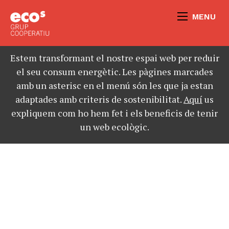
MENU
Estem transformant el nostre espai web per reduir
el seu consum energètic. Les pàgines marcades
amb un asterisc en el menú són les que ja estan
adaptades amb criteris de sostenibilitat.
Aquí
us
expliquem com ho hem fet i els beneficis de tenir
un web ecològic.