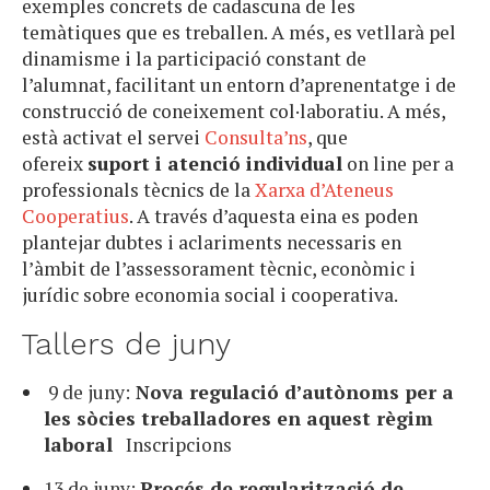
exemples concrets de cadascuna de les
temàtiques que es treballen. A més, es vetllarà pel
dinamisme i la participació constant de
l’alumnat, facilitant un entorn d’aprenentatge i de
construcció de coneixement col·laboratiu. A més,
està activat el servei
Consulta’ns
, que
ofereix
suport i atenció individual
on line per a
professionals tècnics de la
Xarxa d’Ateneus
Cooperatius
. A través d’aquesta eina es poden
plantejar dubtes i aclariments necessaris en
l’àmbit de l’assessorament tècnic, econòmic i
jurídic sobre economia social i cooperativa.
Tallers de juny
9 de juny:
Nova regulació d’autònoms per a
les sòcies treballadores en aquest règim
laboral
Inscripcions
13 de juny:
Procés de regularització de