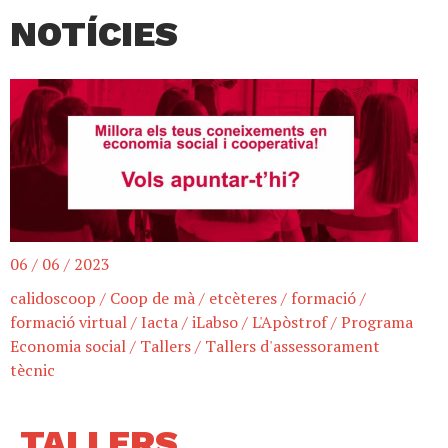
NOTÍCIES
06 / 06 / 2023
calidoscoop
/
Coop de mà
/
etcèteres
/
formació
/
formació virtual
/
Iacta
/
iLabso
/
L'Apòstrof
/
Programa
Economia social
/
Tallers
/
Tallers d'assessorament
tècnic
TALLERS