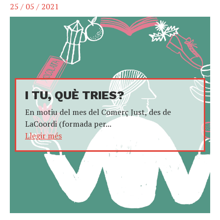
25 / 05 / 2021
I TU, QUÈ TRIES?
En motiu del mes del Comerç Just, des de
LaCoordi (formada per...
Llegir més