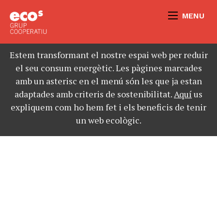
MENU
Estem transformant el nostre espai web per reduir
el seu consum energètic. Les pàgines marcades
amb un asterisc en el menú són les que ja estan
adaptades amb criteris de sostenibilitat.
Aquí
us
expliquem com ho hem fet i els beneficis de tenir
un web ecològic.