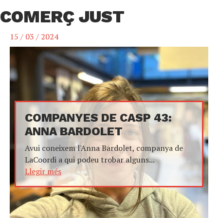
COMERÇ JUST
15 / 03 / 2024
COMPANYES DE CASP 43:
ANNA BARDOLET
Avui coneixem l'Anna Bardolet, companya de
LaCoordi a qui podeu trobar alguns...
Llegir més