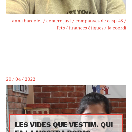
anna bardolet
/
comerç just
/
companyes de casp 43
/
fets
/
finances ètiques
/
la coordi
20 / 04 / 2022
LES VIDES QUE VESTIM. QUI