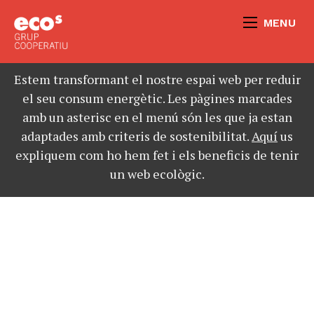
MENU
Estem transformant el nostre espai web per reduir
el seu consum energètic. Les pàgines marcades
amb un asterisc en el menú són les que ja estan
adaptades amb criteris de sostenibilitat.
Aquí
us
expliquem com ho hem fet i els beneficis de tenir
un web ecològic.