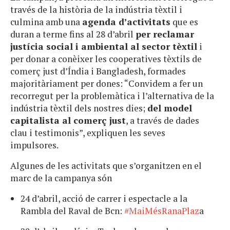
través de la història de la indústria tèxtil i
culmina amb una
agenda d’activitats
que es
duran a terme fins al 28 d’abril
per reclamar
justícia social i ambiental al sector tèxtil
i
per donar a conèixer les cooperatives tèxtils de
comerç just d’Índia i Bangladesh, formades
majoritàriament per dones: “Convidem a fer un
recorregut per la problemàtica i l’alternativa de la
indústria tèxtil dels nostres dies;
del model
capitalista al comerç just
, a través de dades
clau i testimonis”, expliquen les seves
impulsores.
Algunes de les activitats que s’organitzen en el
marc de la campanya són
24 d’abril, acció de carrer i espectacle a la
Rambla del Raval de Bcn:
#MaiMésRanaPlaz
a