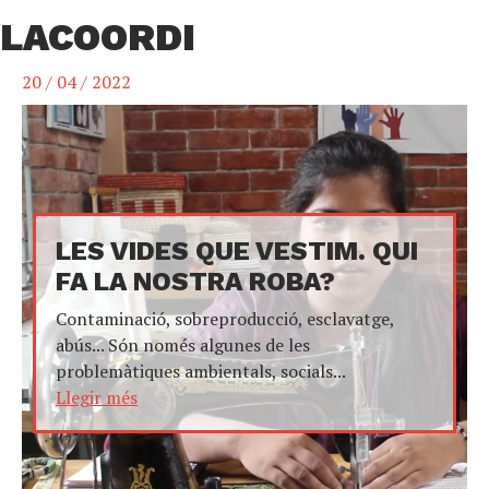
LACOORDI
20 / 04 / 2022
LES VIDES QUE VESTIM. QUI
FA LA NOSTRA ROBA?
Contaminació, sobreproducció, esclavatge,
abús... Són només algunes de les
problemàtiques ambientals, socials...
Llegir més