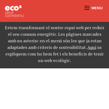
MENU
Estem transformant el nostre espai web per reduir
el seu consum energètic. Les pàgines marcades
amb un asterisc en el menú són les que ja estan
adaptades amb criteris de sostenibilitat.
Aquí
us
expliquem com ho hem fet i els beneficis de tenir
un web ecològic.