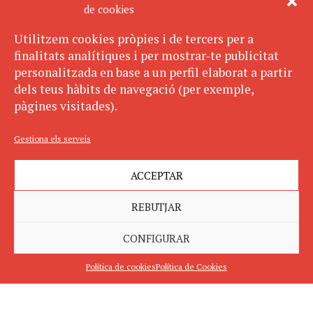
de cookies
Utilitzem cookies pròpies i de tercers per a
finalitats analítiques i per mostrar-te publicitat
personalitzada en base a un perfil elaborat a partir
dels teus hàbits de navegació (per exemple,
pàgines visitades).
Gestiona els serveis
ACCEPTAR
REBUTJAR
CONFIGURAR
Política de cookies
Política de Cookies