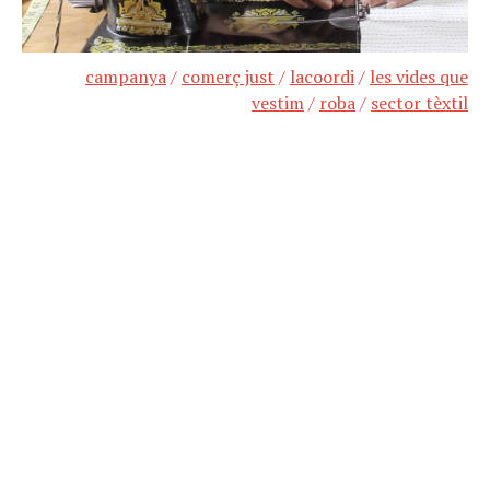
campanya
/
comerç just
/
lacoordi
/
les vides que
vestim
/
roba
/
sector tèxtil