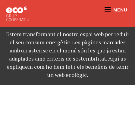
MENU
Estem transformant el nostre espai web per reduir
el seu consum energètic. Les pàgines marcades
amb un asterisc en el menú són les que ja estan
adaptades amb criteris de sostenibilitat.
Aquí
us
expliquem com ho hem fet i els beneficis de tenir
un web ecològic.