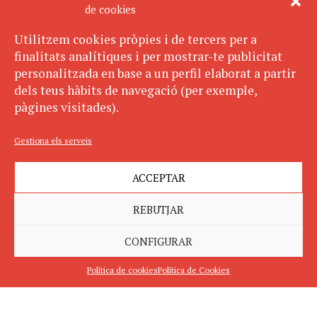
de cookies
Utilitzem cookies pròpies i de tercers per a
finalitats analítiques i per mostrar-te publicitat
personalitzada en base a un perfil elaborat a partir
dels teus hàbits de navegació (per exemple,
pàgines visitades).
Gestiona els serveis
ACCEPTAR
REBUTJAR
CONFIGURAR
Política de cookies
Política de Cookies