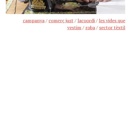
campanya
/
comerç just
/
lacoordi
/
les vides que
vestim
/
roba
/
sector tèxtil