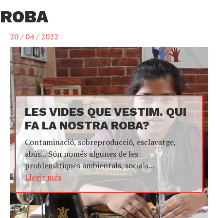
ROBA
20 / 04 / 2022
LES VIDES QUE VESTIM. QUI
FA LA NOSTRA ROBA?
Contaminació, sobreproducció, esclavatge,
abús... Són només algunes de les
problemàtiques ambientals, socials...
Llegir més