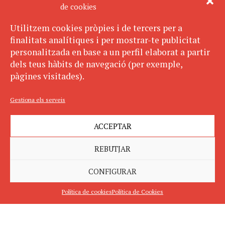
de cookies
Utilitzem cookies pròpies i de tercers per a
finalitats analítiques i per mostrar-te publicitat
personalitzada en base a un perfil elaborat a partir
dels teus hàbits de navegació (per exemple,
pàgines visitades).
Gestiona els serveis
ACCEPTAR
REBUTJAR
CONFIGURAR
Política de cookies
Política de Cookies