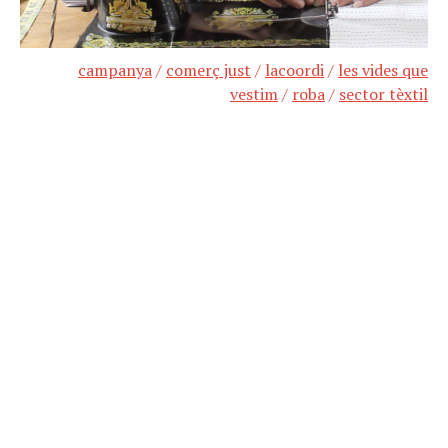
campanya
/
comerç just
/
lacoordi
/
les vides que
vestim
/
roba
/
sector tèxtil