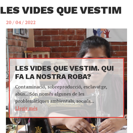
LES VIDES QUE VESTIM
20 / 04 / 2022
LES VIDES QUE VESTIM. QUI
FA LA NOSTRA ROBA?
Contaminació, sobreproducció, esclavatge,
abús... Són només algunes de les
problemàtiques ambientals, socials...
Llegir més