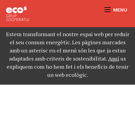
MENU
Estem transformant el nostre espai web per reduir
el seu consum energètic. Les pàgines marcades
amb un asterisc en el menú són les que ja estan
adaptades amb criteris de sostenibilitat.
Aquí
us
expliquem com ho hem fet i els beneficis de tenir
un web ecològic.