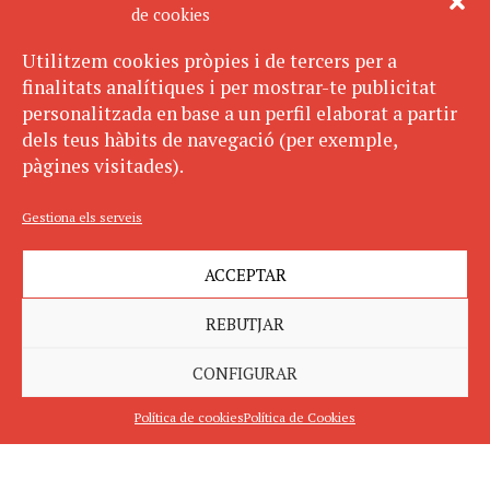
de cookies
Utilitzem cookies pròpies i de tercers per a
finalitats analítiques i per mostrar-te publicitat
personalitzada en base a un perfil elaborat a partir
dels teus hàbits de navegació (per exemple,
pàgines visitades).
Gestiona els serveis
ACCEPTAR
REBUTJAR
CONFIGURAR
Política de cookies
Política de Cookies