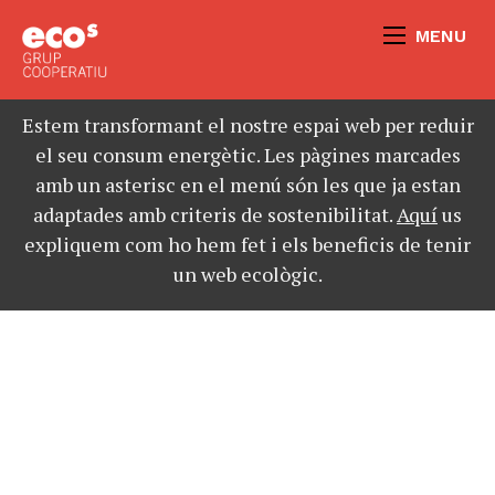
MENU
Estem transformant el nostre espai web per reduir
el seu consum energètic. Les pàgines marcades
amb un asterisc en el menú són les que ja estan
adaptades amb criteris de sostenibilitat.
Aquí
us
expliquem com ho hem fet i els beneficis de tenir
un web ecològic.