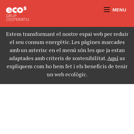
MENU
Estem transformant el nostre espai web per reduir
el seu consum energètic. Les pàgines marcades
amb un asterisc en el menú són les que ja estan
adaptades amb criteris de sostenibilitat.
Aquí
us
expliquem com ho hem fet i els beneficis de tenir
un web ecològic.