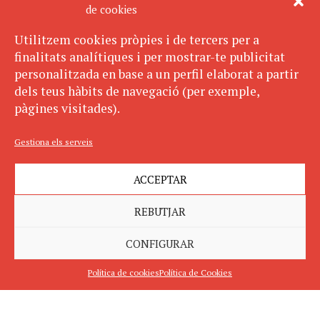
de cookies
Utilitzem cookies pròpies i de tercers per a
finalitats analítiques i per mostrar-te publicitat
personalitzada en base a un perfil elaborat a partir
dels teus hàbits de navegació (per exemple,
pàgines visitades).
Gestiona els serveis
ACCEPTAR
REBUTJAR
CONFIGURAR
Política de cookies
Política de Cookies