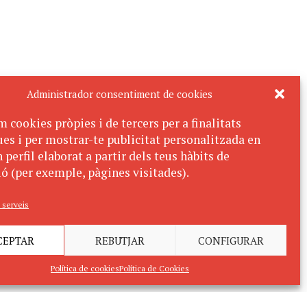
Administrador consentiment de cookies
m cookies pròpies i de tercers per a finalitats
ues i per mostrar-te publicitat personalitzada en
 perfil elaborat a partir dels teus hàbits de
ó (per exemple, pàgines visitades).
 serveis
CEPTAR
REBUTJAR
CONFIGURAR
Política de cookies
Política de Cookies