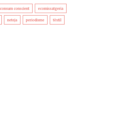
consum conscient
ecomissatgeria
neteja
periodisme
tèxtil