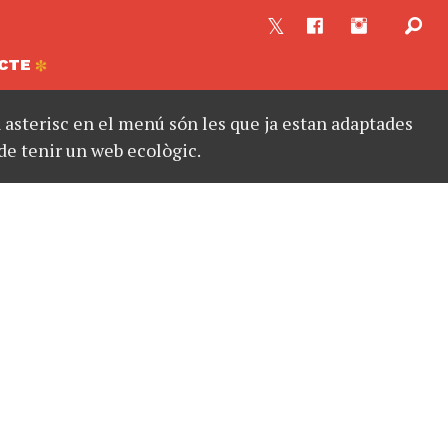
CTE
asterisc en el menú són les que ja estan adaptades
de tenir un web ecològic.