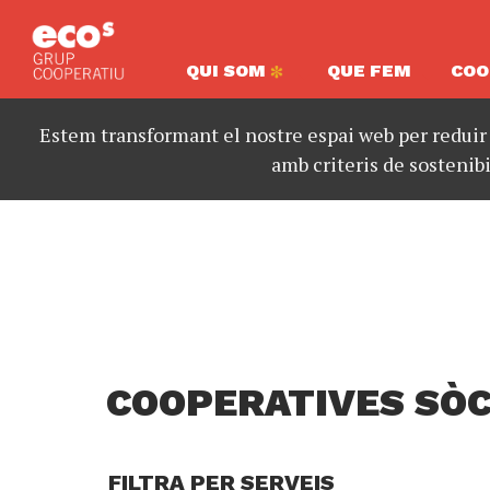
QUI SOM
QUE FEM
COO
Estem transformant el nostre espai web per reduir
amb criteris de sostenibi
COOPERATIVES SÒC
FILTRA PER SERVEIS