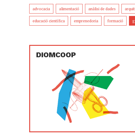
advocacia
alimentació
anàlisi de dades
arqui
educació científica
emprenedoria
formació
g
DIOMCOOP