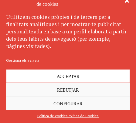
de cookies
Utilitzem cookies pròpies i de tercers per a
finalitats analítiques i per mostrar-te publicitat
personalitzada en base a un perfil elaborat a partir
dels teus hàbits de navegació (per exemple,
pàgines visitades).
Gestiona els serveis
ACCEPTAR
REBUTJAR
CONFIGURAR
Política de cookies
Política de Cookies