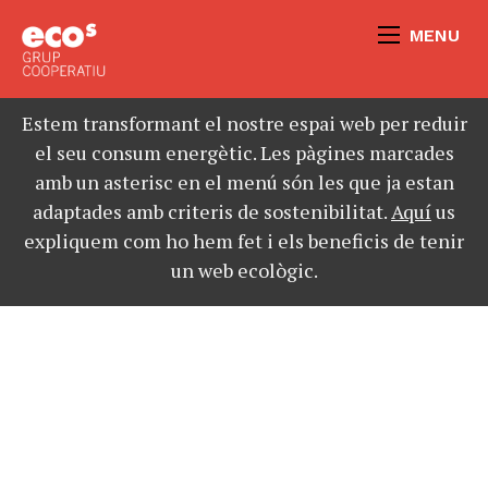
MENU
Estem transformant el nostre espai web per reduir
el seu consum energètic. Les pàgines marcades
amb un asterisc en el menú són les que ja estan
adaptades amb criteris de sostenibilitat.
Aquí
us
expliquem com ho hem fet i els beneficis de tenir
un web ecològic.