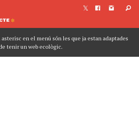
CTE
asterisc en el menú són les que ja estan adaptades
de tenir un web ecològic.