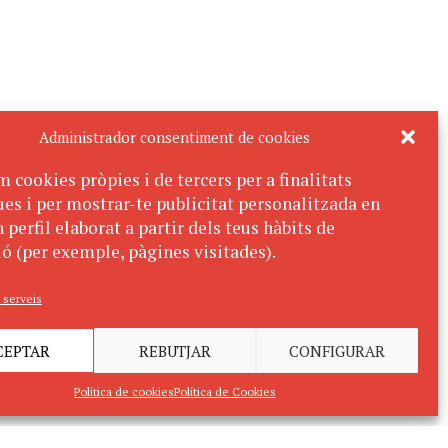
Administrador consentiment de cookies
m cookies pròpies i de tercers per a finalitats
ues i per mostrar-te publicitat personalitzada en
 perfil elaborat a partir dels teus hàbits de
ó (per exemple, pàgines visitades).
 serveis
CEPTAR
REBUTJAR
CONFIGURAR
Política de cookies
Política de Cookies