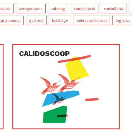
tectura
assegurances
càtering
comunicació
consultoria
gastronomia
gestoria
habitatge
intervenció social
logística
CALIDOSCOOP