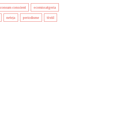
consum conscient
ecomissatgeria
neteja
periodisme
tèxtil