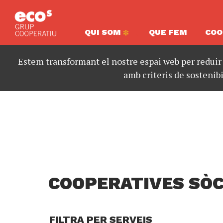
QUI SOM
QUE FEM
COO
Estem transformant el nostre espai web per reduir
amb criteris de sostenibi
COOPERATIVES SÒC
FILTRA PER SERVEIS